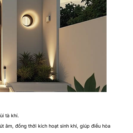
i tà khí.
 âm, đồng thời kích hoạt sinh khí, giúp điều hòa