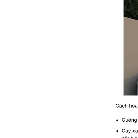
Cách hóa 
Gương c
Cây xa