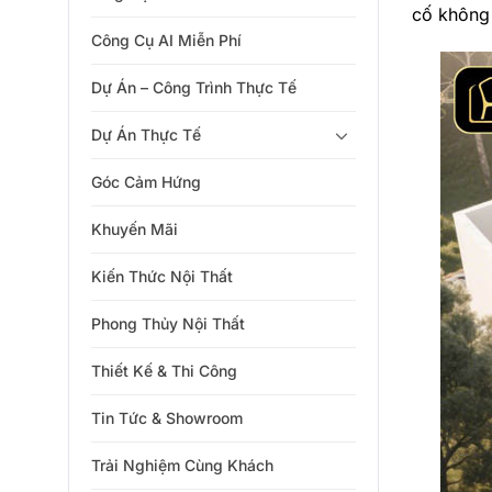
cố không 
Công Cụ AI Miễn Phí
Dự Án – Công Trình Thực Tế
Dự Án Thực Tế
Góc Cảm Hứng
Khuyến Mãi
Kiến Thức Nội Thất
Phong Thủy Nội Thất
Thiết Kế & Thi Công
Tin Tức & Showroom
Trải Nghiệm Cùng Khách