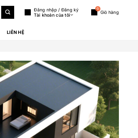
0
Đăng nhập / Đăng ký
Giỏ hàng
Tài khoản của tôi
LIÊN HỆ