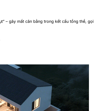
ụt” – gây mất cân bằng trong kết cấu tổng thể, gọi
.