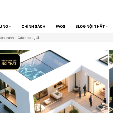
HỨNG
CHÍNH SÁCH
FAQS
BLOG NỘI THẤT
ần tránh – Cách hóa giải