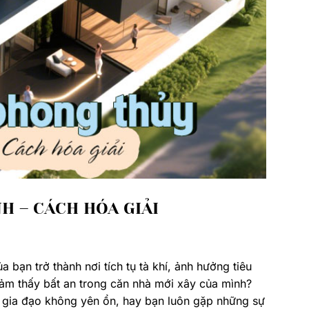
H – CÁCH HÓA GIẢI
bạn trở thành nơi tích tụ tà khí, ảnh hưởng tiêu
 cảm thấy bất an trong căn nhà mới xây của mình?
 gia đạo không yên ổn, hay bạn luôn gặp những sự