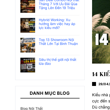
Tháng 7 Với Ưu Đãi Qùa
Tặng Lên Đến 19 Triệu
Hybrid Working: Xu
hướng làm việc hay áp
lực kiểu mới?
Top 13 Showroom Nội
Thất Lớn Tại Bình Thuận
Siêu thị thế giới nội thất
lừa đảo
14 KI
29/04
DANH MỤC BLOG
Kiểu nhà 
cực đến s
Dù chẳng 
Blog Nội Thất