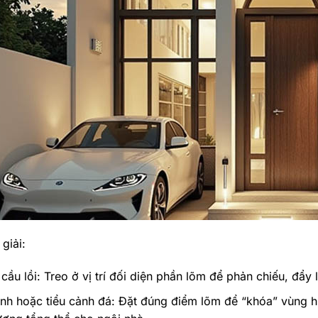
giải:
ầu lồi: Treo ở vị trí đối diện phần lõm để phản chiếu, đẩy lù
nh hoặc tiểu cảnh đá: Đặt đúng điểm lõm để “khóa” vùng hút