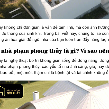
y không chỉ đơn giản là vấn đề tâm linh, mà còn ảnh hưởng
 lưu thông của sinh khí. Trong bài viết này, chúng tôi sẽ 
g án hóa giải để ngôi nhà của bạn luôn tràn đầy năng lượn
u nhà phạm phong thủy là gì? Vì sao nên
y là nghệ thuật bố trí không gian sống để dòng năng lượng 
nhà phạm phong thủy, các yếu tố như ánh sáng, gió, hay dòn
bức bối, mệt mỏi, thậm chí là bệnh tật và tài chính không ổ