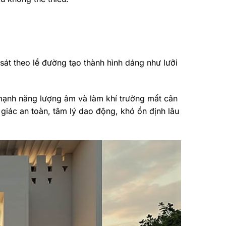
sát theo lề đường tạo thành hình dáng như lưỡi
 mạnh năng lượng âm và làm khí trường mất cân
giác an toàn, tâm lý dao động, khó ổn định lâu