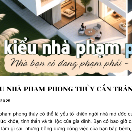
ỂU NHÀ PHẠM PHONG THỦY CẦN TRÁN
/2025
phạm phong thủy có thể là yếu tố khiến ngôi nhà mơ ước của 
ức khỏe, tinh thần và tài lộc của gia đình. Bạn có bao giờ
làm gì sai, nhưng bỗng dưng công việc của bạn bấp bênh,