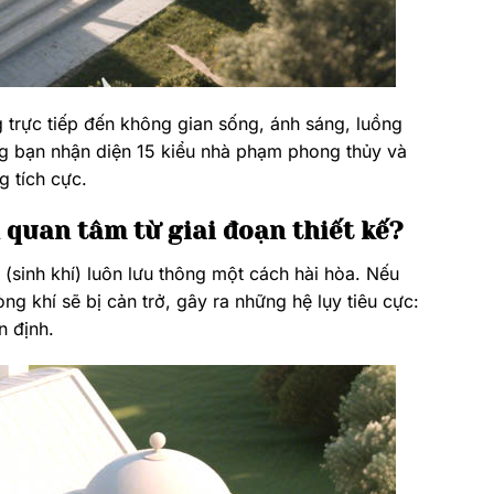
 trực tiếp đến không gian sống, ánh sáng, luồng
cùng bạn nhận diện 15 kiểu nhà phạm phong thủy và
g tích cực.
 quan tâm từ giai đoạn thiết kế?
(sinh khí) luôn lưu thông một cách hài hòa. Nếu
g khí sẽ bị cản trở, gây ra những hệ lụy tiêu cực:
n định.