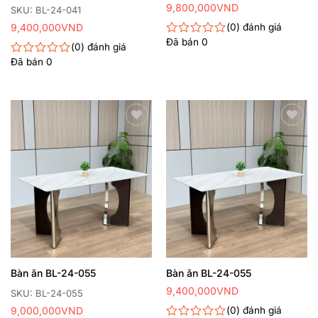
9,800,000
VND
SKU: BL-24-041
9,400,000
VND
0
đánh giá
Đã bán
0
Được
0
đánh giá
xếp
Đã bán
0
Được
hạng
xếp
0
hạng
5
0
sao
5
sao
Thêm
Thêm
yêu
yêu
thích
thích
Bàn ăn BL-24-055
Bàn ăn BL-24-055
9,400,000
VND
SKU: BL-24-055
9,000,000
VND
0
đánh giá