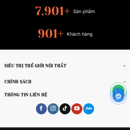
7,989
+
Sản phẩm
989
+
Khách hàng
SIÊU THỊ THẾ GIỚI NỘI THẤT
CHÍNH SÁCH
THÔNG TIN LIÊN HỆ