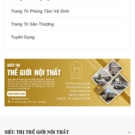
SIÊU THỊ THẾ GIỚI NỘI THẤT
CHÍNH SÁCH
THÔNG TIN LIÊN HỆ
Copyright 2026 © Siêu Thị Thế Giới Nội Thất