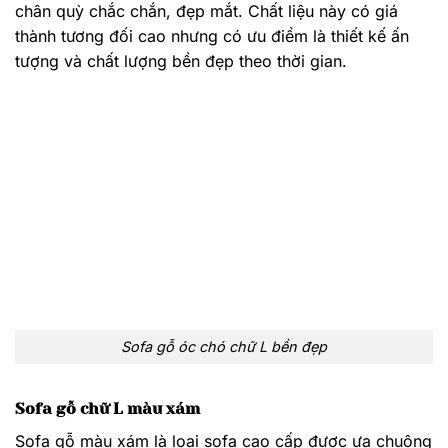
Sofa gỗ màu xám là loại sofa cao cấp được ưa chuộng
nhất trên thị trường. Tuy nhiên, dòng sofa này phù hợp
hơn với những không gian phòng khách theo phong
cách thiết kế nội thất sang trọng, cổ điển.
Sofa gỗ chữ L giá rẻ màu xám
Sofa chữ L gỗ sồi đỏ