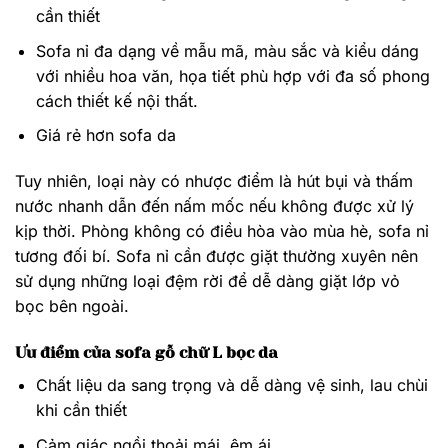
cần thiết
Sofa nỉ đa dạng về mẫu mã, màu sắc và kiểu dáng
với nhiều hoa văn, họa tiết phù hợp với đa số phong
cách thiết kế nội thất.
Giá rẻ hơn sofa da
Tuy nhiên, loại này có nhược điểm là hút bụi và thấm
nước nhanh dẫn đến nấm mốc nếu không được xử lý
kịp thời. Phòng không có điều hòa vào mùa hè, sofa nỉ
tương đối bí. Sofa nỉ cần được giặt thường xuyên nên
sử dụng những loại đệm rời để dễ dàng giặt lớp vỏ
bọc bên ngoài.
Ưu điểm của sofa gỗ chữ L bọc da
Chất liệu da sang trọng và dễ dàng vệ sinh, lau chùi
khi cần thiết
Cảm giác ngồi thoải mái, êm ái