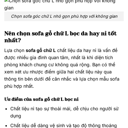
Chọn sofa góc chữ L nhỏ gọn phù hợp với không gian
Nên chọn sofa gỗ chữ L bọc da hay nỉ tốt
nhất?
Lựa chọn
sofa gỗ chữ L
chất liệu da hay nỉ là vấn đề
được nhiều gia đình quan tâm, nhất là khi diện tích
phòng khách chung cư không quá rộng. Bạn có thể
xem xét ưu nhược điểm giữa hai chất liệu này qua
thông tin bên dưới để cân nhắc và lựa chọn mẫu sofa
phù hợp nhất.
Ưu điểm của sofa gỗ chữ L bọc nỉ
Chất liệu nỉ tạo sự thoải mái, dễ chịu cho người sử
dụng
Chất liệu dễ dàng vệ sinh và tạo độ thông thoáng