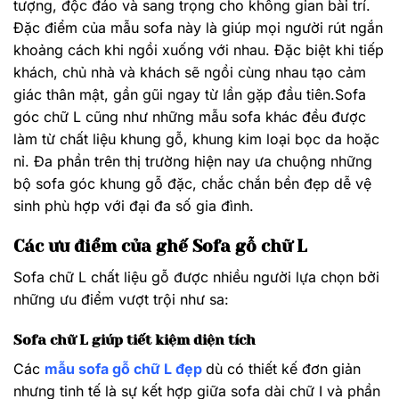
tượng, độc đáo và sang trọng cho không gian bài trí.
Đặc điểm của mẫu sofa này là giúp mọi người rút ngắn
khoảng cách khi ngồi xuống với nhau. Đặc biệt khi tiếp
khách, chủ nhà và khách sẽ ngồi cùng nhau tạo cảm
giác thân mật, gần gũi ngay từ lần gặp đầu tiên.Sofa
góc chữ L cũng như những mẫu sofa khác đều được
làm từ chất liệu khung gỗ, khung kim loại bọc da hoặc
nỉ. Đa phần trên thị trường hiện nay ưa chuộng những
bộ sofa góc khung gỗ đặc, chắc chắn bền đẹp dễ vệ
sinh phù hợp với đại đa số gia đình.
Các ưu điểm của ghế Sofa gỗ chữ L
Sofa chữ L chất liệu gỗ được nhiều người lựa chọn bởi
những ưu điểm vượt trội như sa:
Sofa chữ L giúp tiết kiệm diện tích
Các
mẫu sofa gỗ chữ L đẹp
dù có thiết kế đơn giản
nhưng tinh tế là sự kết hợp giữa sofa dài chữ I và phần