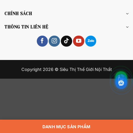
DANH MỤC SẢN PHẨM