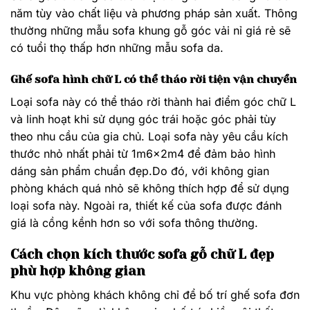
năm tùy vào chất liệu và phương pháp sản xuất. Thông
thường những mẫu sofa khung gỗ góc vải nỉ giá rẻ sẽ
có tuổi thọ thấp hơn những mẫu sofa da.
Ghế sofa hình chữ L có thể tháo rời tiện vận chuyển
Loại sofa này có thể tháo rời thành hai điểm góc chữ L
và linh hoạt khi sử dụng góc trái hoặc góc phải tùy
theo nhu cầu của gia chủ. Loại sofa này yêu cầu kích
thước nhỏ nhất phải từ 1m6x2m4 để đảm bảo hình
dáng sản phẩm chuẩn đẹp.Do đó, với không gian
phòng khách quá nhỏ sẽ không thích hợp để sử dụng
loại sofa này. Ngoài ra, thiết kế của sofa được đánh
giá là cồng kềnh hơn so với sofa thông thường.
Cách chọn kích thước sofa gỗ chữ L đẹp
phù hợp không gian
Khu vực phòng khách không chỉ để bố trí ghế sofa đơn