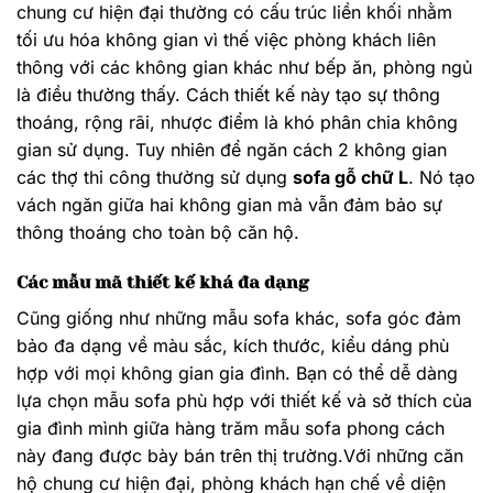
chung cư hiện đại thường có cấu trúc liền khối nhằm
tối ưu hóa không gian vì thế việc phòng khách liên
thông với các không gian khác như bếp ăn, phòng ngủ
là điều thường thấy. Cách thiết kế này tạo sự thông
thoáng, rộng rãi, nhược điểm là khó phân chia không
gian sử dụng. Tuy nhiên để ngăn cách 2 không gian
các thợ thi công thường sử dụng
sofa gỗ chữ L
. Nó tạo
vách ngăn giữa hai không gian mà vẫn đảm bảo sự
thông thoáng cho toàn bộ căn hộ.
Các mẫu mã thiết kế khá đa dạng
Cũng giống như những mẫu sofa khác, sofa góc đảm
bảo đa dạng về màu sắc, kích thước, kiểu dáng phù
hợp với mọi không gian gia đình. Bạn có thể dễ dàng
lựa chọn mẫu sofa phù hợp với thiết kế và sở thích của
gia đình mình giữa hàng trăm mẫu sofa phong cách
này đang được bày bán trên thị trường.Với những căn
hộ chung cư hiện đại, phòng khách hạn chế về diện