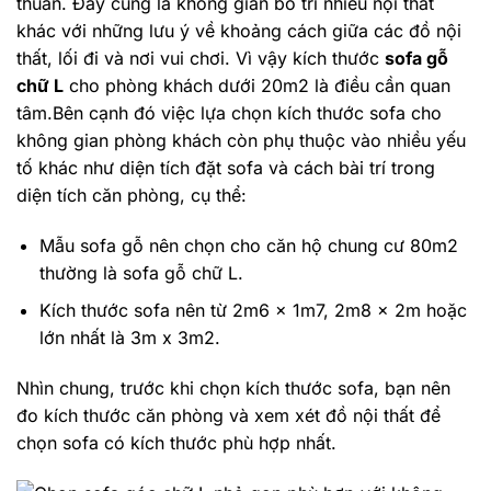
thuần. Đây cũng là không gian bố trí nhiều nội thất
khác với những lưu ý về khoảng cách giữa các đồ nội
thất, lối đi và nơi vui chơi. Vì vậy kích thước
sofa gỗ
chữ L
cho phòng khách dưới 20m2 là điều cần quan
tâm.Bên cạnh đó việc lựa chọn kích thước sofa cho
không gian phòng khách còn phụ thuộc vào nhiều yếu
tố khác như diện tích đặt sofa và cách bài trí trong
diện tích căn phòng, cụ thể:
Mẫu sofa gỗ nên chọn cho căn hộ chung cư 80m2
thường là sofa gỗ chữ L.
Kích thước sofa nên từ 2m6 x 1m7, 2m8 x 2m hoặc
lớn nhất là 3m x 3m2.
Nhìn chung, trước khi chọn kích thước sofa, bạn nên
đo kích thước căn phòng và xem xét đồ nội thất để
chọn sofa có kích thước phù hợp nhất.