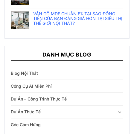
Khuyến Mãi
Kiến Thức Nội Thất
Phong Thủy Nội Thất
Thiết Kế & Thi Công
Tin Tức & Showroom
Trải Nghiệm Cùng Khách
Trang Trí Phòng Bếp
Trang Trí Phòng Công Năng Khác
Trang Trí Phòng Khách
Trang Trí Phòng Làm Việc