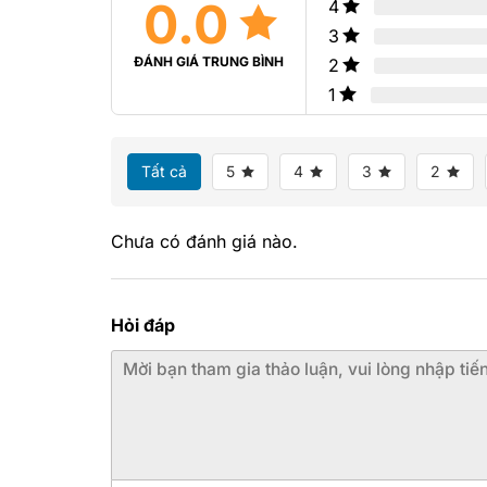
0.0
4
3
ĐÁNH GIÁ TRUNG BÌNH
2
1
Tất cả
5
4
3
2
Chưa có đánh giá nào.
Hỏi đáp