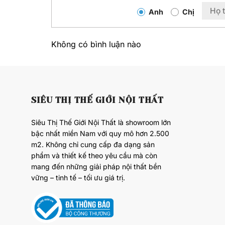
Anh
Chị
Không có bình luận nào
SIÊU THỊ THẾ GIỚI NỘI THẤT
Siêu Thị Thế Giới Nội Thất là showroom lớn
bậc nhất miền Nam với quy mô hơn 2.500
m2. Không chỉ cung cấp đa dạng sản
phẩm và thiết kế theo yêu cầu mà còn
mang đến những giải pháp nội thất bền
vững – tinh tế – tối ưu giá trị.