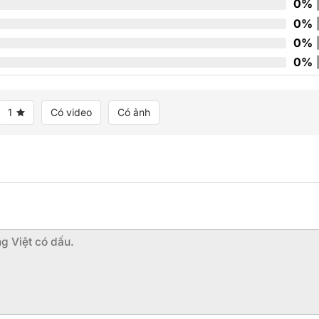
0%
|
0%
|
0%
|
0%
|
1
Có video
Có ảnh