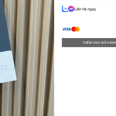
Liên hệ ngay
THÊM VÀO GIỎ HÀN