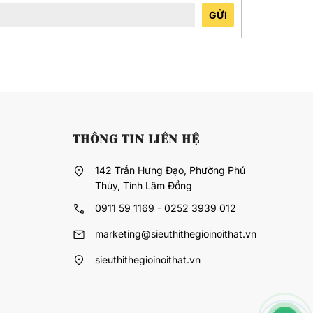
GỬI
THÔNG TIN LIÊN HỆ
142 Trần Hưng Đạo, Phường Phú
Thủy, Tỉnh Lâm Đồng
0911 59 1169 - 0252 3939 012
marketing@sieuthithegioinoithat.vn
sieuthithegioinoithat.vn