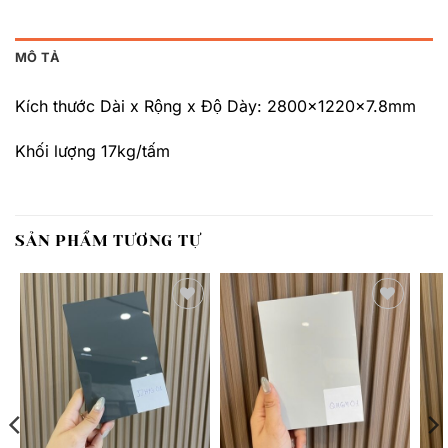
MÔ TẢ
Kích thước Dài x Rộng x Độ Dày: 2800x1220x7.8mm
Khối lượng 17kg/tấm
SẢN PHẨM TƯƠNG TỰ
Thêm
Thêm
yêu
yêu
thích
thích