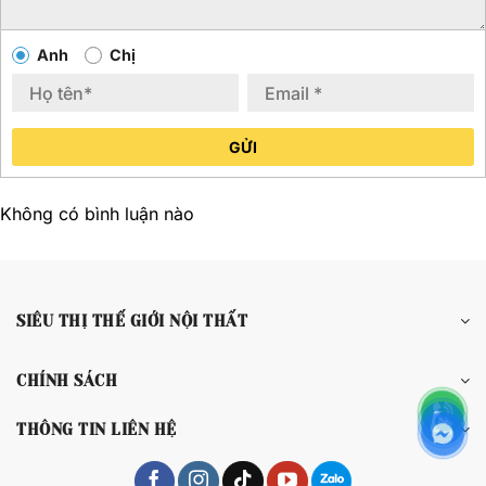
Anh
Chị
GỬI
Không có bình luận nào
SIÊU THỊ THẾ GIỚI NỘI THẤT
CHÍNH SÁCH
THÔNG TIN LIÊN HỆ