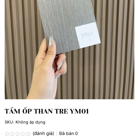
TẤM ỐP THAN TRE YM01
SKU:
Không áp dụng
(đánh giá)
Đã bán
0