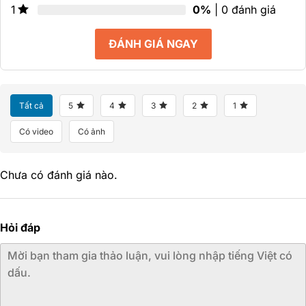
0%
| 0 đánh giá
1
ĐÁNH GIÁ NGAY
Tất cả
5
4
3
2
1
Có video
Có ảnh
Chưa có đánh giá nào.
Hỏi đáp