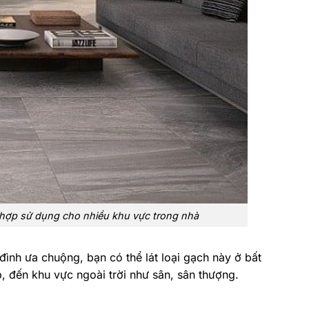
h hợp sử dụng cho nhiều khu vực trong nhà
đình ưa chuộng, bạn có thể lát loại gạch này ở bất
 đến khu vực ngoài trời như sân, sân thượng.