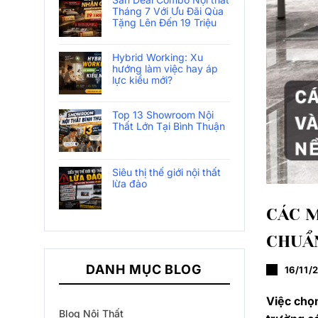
Tháng 7 Với Ưu Đãi Qùa
Tặng Lên Đến 19 Triệu
Hybrid Working: Xu
hướng làm việc hay áp
lực kiểu mới?
Top 13 Showroom Nội
Thất Lớn Tại Bình Thuận
Siêu thị thế giới nội thất
lừa đảo
CÁC M
CHUẨ
DANH MỤC BLOG
16/11/
Việc chọ
Blog Nội Thất