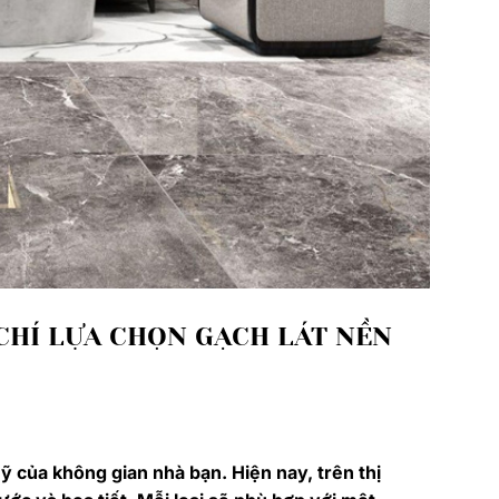
CHÍ LỰA CHỌN GẠCH LÁT NỀN
 của không gian nhà bạn. Hiện nay, trên thị