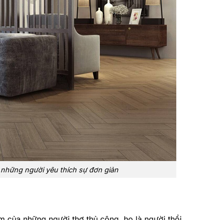
 những người yêu thích sự đơn giản
 của những người thợ thủ công, họ là người thổi