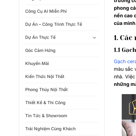
trường c
phong các
Công Cụ AI Miễn Phí
nền cao 
của mình
Dự Án – Công Trình Thực Tế
1. Các
Dự Án Thực Tế
1.1 Gạc
Góc Cảm Hứng
Gạch cer
Khuyến Mãi
màu sắc 
nhà. Việc
Kiến Thức Nội Thất
những mẫ
Phong Thủy Nội Thất
Thiết Kế & Thi Công
Tin Tức & Showroom
Trải Nghiệm Cùng Khách