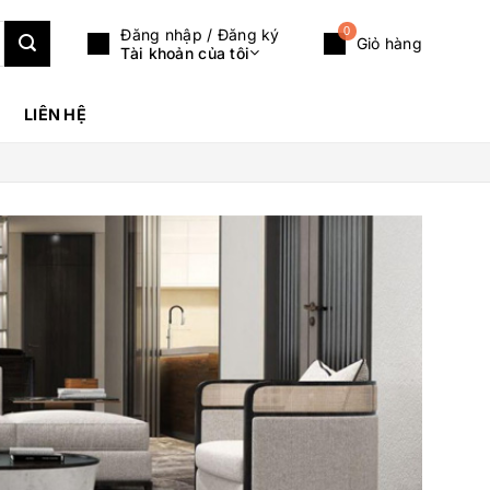
0
Đăng nhập / Đăng ký
Giỏ hàng
Tài khoản của tôi
LIÊN HỆ