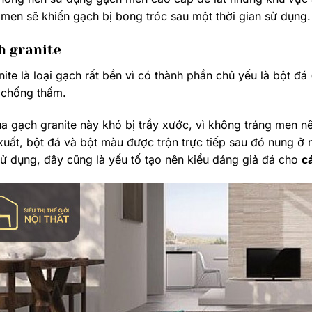
men sẽ khiến gạch bị bong tróc sau một thời gian sử dụng.
ch granite
ite là loại gạch rất bền vì có thành phần chủ yếu là bột đá
 chống thấm.
a gạch granite này khó bị trầy xước, vì không tráng men n
 xuất, bột đá và bột màu được trộn trực tiếp sau đó nung ở 
sử dụng, đây cũng là yếu tố tạo nên kiểu dáng giả đá cho
c