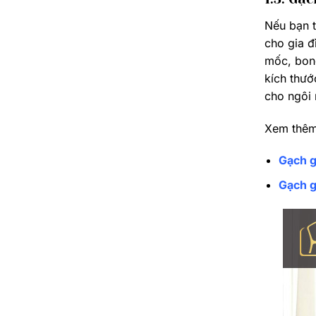
Nếu bạn t
cho gia đ
mốc, bong
kích thướ
cho ngôi 
Xem thêm
Gạch g
Gạch gi