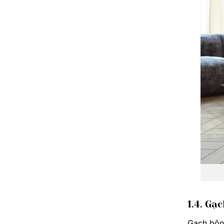
1.4. Gạ
Gạch bông