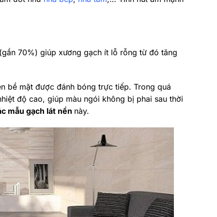
 (gần 70%) giúp xương gạch ít lỗ rỗng từ đó tăng
ên bề mặt được đánh bóng trực tiếp. Trong quá
nhiệt độ cao, giúp màu ngói không bị phai sau thời
ác mẫu gạch lát nền
này.