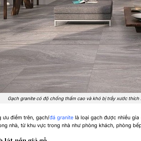
Gạch granite có độ chống thấm cao và khó bị trầy xước thíc
 ưu điểm trên, gạch/
đá granite
là loại gạch được nhiều gia 
ong nhà, từ khu vực trong nhà như phòng khách, phòng bếp,
ch lát nền giả gỗ