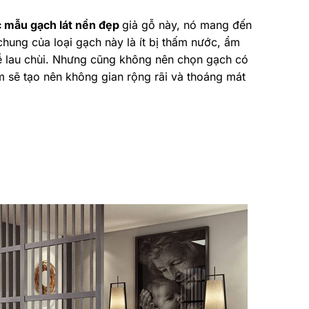
 mẫu gạch lát nền đẹp
giả gỗ này, nó mang đến
hung của loại gạch này là ít bị thấm nước, ẩm
dễ lau chùi. Nhưng cũng không nên chọn gạch có
 sẽ tạo nên không gian rộng rãi và thoáng mát