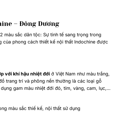
chine – Đông Dương
2 màu sắc dân tộc: Sự tinh tế sang trọng trong
g của phong cách thiết kế nội thất Indochine được
 với khí hậu nhiệt đới
ở Việt Nam như màu trắng,
ồ trang trí và phông nền thường là các loại gỗ
sử dụng gam màu nhiệt đới đỏ, tím, vàng, cam, lục,…