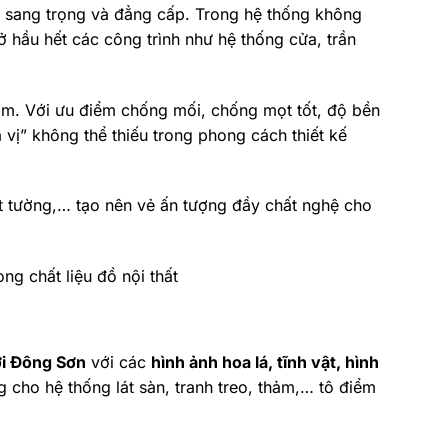
ự sang trọng và đẳng cấp. Trong hệ thống không
 ở hầu hết các công trình như hệ thống cửa, trần
 Nam. Với ưu điểm chống mối, chống mọt tốt, độ bền
 vị” không thể thiếu trong phong cách thiết kế
át tường,… tạo nên vẻ ấn tượng đầy chất nghệ cho
hời Đông Sơn
với các
hình ảnh hoa lá, tĩnh vật, hình
cho hệ thống lát sàn, tranh treo, thảm,… tô điểm