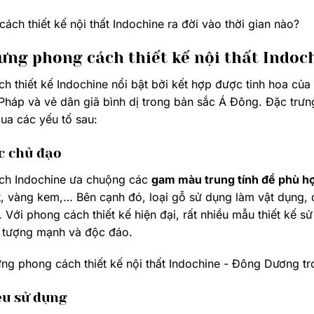
ưng phong cách thiết kế nội thất Indo
h thiết kế Indochine nổi bật bởi kết hợp được tinh hoa của 
 Pháp và vẻ dân giã bình dị trong bản sắc Á Đông. Đặc trưn
qua các yếu tố sau:
c chủ đạo
ch Indochine ưa chuộng các
gam màu trung tính để phù hợp
, vàng kem,… Bên cạnh đó, loại gỗ sử dụng làm vật dụng, đ
 Với phong cách thiết kế hiện đại, rất nhiều mẫu thiết kế 
n tượng mạnh và độc đáo.
ệu sử dụng