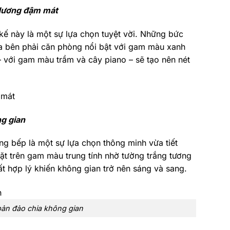
 dương đậm mát
kế này là một sự lựa chọn tuyệt vời. Những bức
a bên phải căn phòng nổi bật với gam màu xanh
– với gam màu trầm và cây piano – sẽ tạo nên nét
ng gian
g bếp là một sự lựa chọn thông minh vừa tiết
đặt trên gam màu trung tính nhờ tường trắng tương
ất hợp lý khiến không gian trở nên sáng và sang.
bản đảo chia không gian