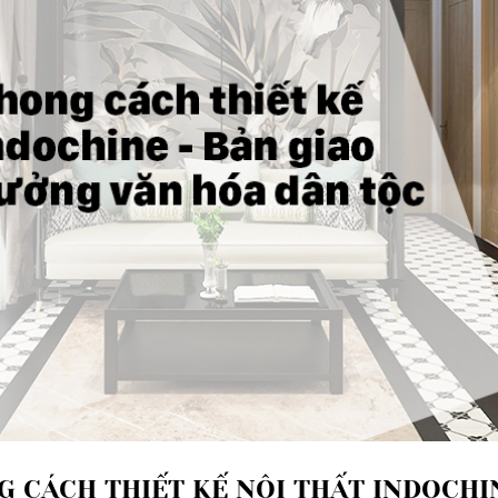
 CÁCH THIẾT KẾ NỘI THẤT INDOCHI