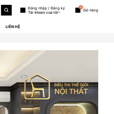
0
Đăng nhập / Đăng ký
Giỏ hàng
Tài khoản của tôi
LIÊN HỆ