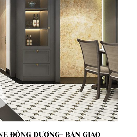
NE ĐÔNG DƯƠNG- BẢN GIAO