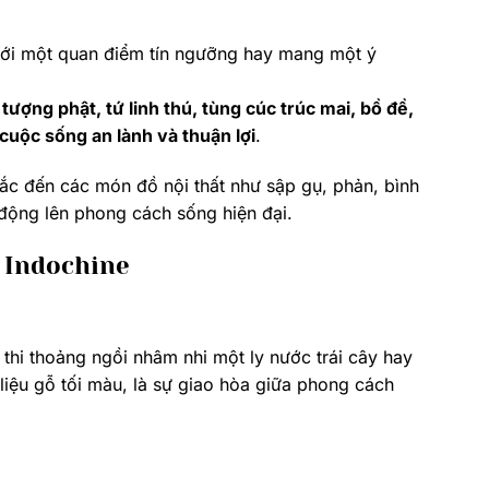
 với một quan điểm tín ngưỡng hay mang một ý
 tượng phật, tứ linh thú, tùng cúc trúc mai, bồ đề,
uộc sống an lành và thuận lợi
.
c đến các món đồ nội thất như sập gụ, phản, bình
động lên phong cách sống hiện đại.
 Indochine
thi thoảng ngồi nhâm nhi một ly nước trái cây hay
 liệu gỗ tối màu, là sự giao hòa giữa phong cách