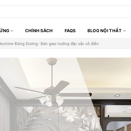
HỨNG
CHÍNH SÁCH
FAQS
BLOG NỘI THẤT
Indochine Đông Dương- Bản giao hưởng đặc sắc cổ điển