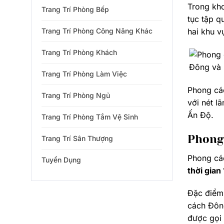
Trong kho
Trang Trí Phòng Bếp
tục tập q
Trang Trí Phòng Công Năng Khác
hai khu v
Trang Trí Phòng Khách
Trang Trí Phòng Làm Việc
Phong các
Trang Trí Phòng Ngủ
với nét l
Ấn Độ.
Trang Trí Phòng Tắm Vệ Sinh
Phong 
Trang Trí Sân Thượng
Phong các
Tuyển Dụng
thời gian
Đặc điểm 
cách Đông
được gọi 