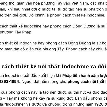
ảng thời gian văn hóa phương Tây vào Việt Nam, các nhà 
uán, khí hậu nhiệt đới ở nước ta, từ đó tạo nên sự pha trộn
ực trên thế giới. Đó chính là phong cách thiết kế Indochine.
h thiết kế Indochine hay phong cách Đông Dương là sự hò
ãng mạn tân cổ điển của phương Tây. Phong cách này chịu ả
cách thiết kế nội thất Indochine ra đời
h Indochine bắt đầu xuất hiện khi
Pháp tiến hành xâm lượ
 1893-1954
. Người đặt nền móng cho
phong cách nội thất 
của phong cách này là tạo nên được sự thu hút và độc đáo
 – Tây mà không hề xảy ra sự xung đột. Ban đầu phong cá
là “Indochine” và được ưa chuộng trong những năm 1920 ở