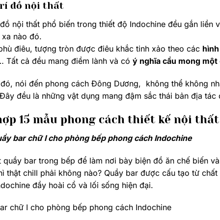
rí đồ nội thất
ồ nội thất phổ biến trong thiết độ Indochine đều gắn liền
 xa nào đó.
hù điêu, tượng tròn được điêu khắc tinh xảo theo các
hình
… Tất cả đều mang điềm lành và có
ý nghĩa cầu mong một c
đó, nói đến phong cách Đông Dương, không thể không nhắ
ây đều là những vật dụng mang đậm sắc thái bản địa tác 
ợp 15 mẫu phong cách thiết kế nội thất
uầy bar chữ I cho phòng bếp phong cách Indochine
quầy bar trong bếp để làm nơi bày biện đồ ăn chế biến và 
thì thật chill phải không nào? Quầy bar được cấu tạo từ chất
Indochine đầy hoài cổ và lối sống hiện đại.