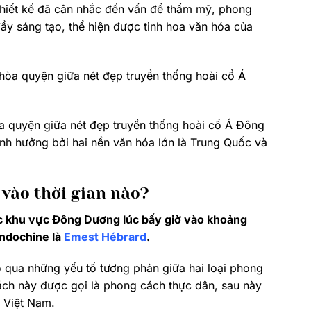
thiết kế đã cân nhắc đến vấn đề thẩm mỹ, phong
 đầy sáng tạo, thể hiện được tinh hoa văn hóa của
a quyện giữa nét đẹp truyền thống hoài cổ Á Đông
nh hưởng bởi hai nền văn hóa lớn là Trung Quốc và
 vào thời gian nào?
c khu vực Đông Dương lúc bấy giờ vào khoảng
Indochine là
Emest Hébrard
.
 qua những yếu tố tương phản giữa hai loại phong
ch này được gọi là phong cách thực dân, sau này
 Việt Nam.