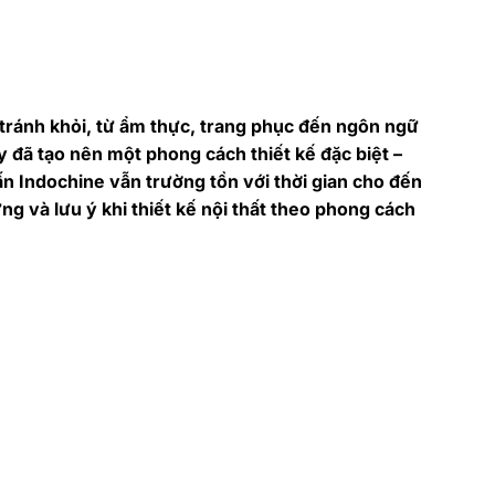
 tránh khỏi, từ ẩm thực, trang phục đến ngôn ngữ
y đã tạo nên một phong cách thiết kế đặc biệt –
ấn Indochine vẫn trường tồn với thời gian cho đến
g và lưu ý khi thiết kế nội thất theo phong cách