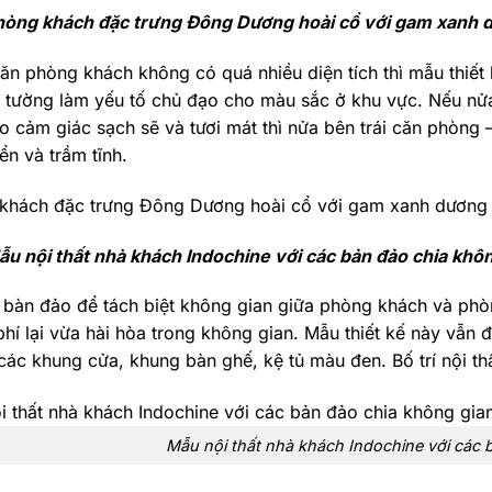
hòng khách đặc trưng Đông Dương hoài cổ với gam xanh
ăn phòng khách không có quá nhiều diện tích thì mẫu thiết 
o tường làm yếu tố chủ đạo cho màu sắc ở khu vực. Nếu nử
o cảm giác sạch sẽ và tươi mát thì nửa bên trái căn phòng 
ển và trầm tĩnh.
u nội thất nhà khách Indochine với các bản đảo chia khô
bàn đảo để tách biệt không gian giữa phòng khách và phòn
phí lại vừa hài hòa trong không gian. Mẫu thiết kế này vẫn 
các khung cửa, khung bàn ghế, kệ tủ màu đen. Bố trí nội th
Mẫu nội thất nhà khách Indochine với các 