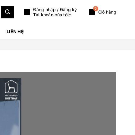
0
Đăng nhập / Đăng ký
Giỏ hàng
Tài khoản của tôi
LIÊN HỆ