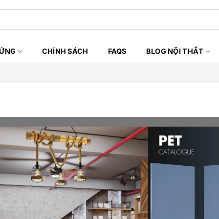
HỨNG
CHÍNH SÁCH
FAQS
BLOG NỘI THẤT