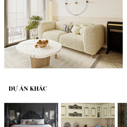
DỰ ÁN KHÁC