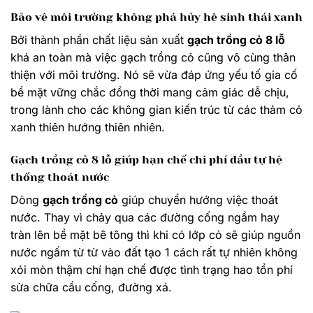
Bảo vệ môi trường không phá hủy hệ sinh thái xanh
Bởi thành phần chất liệu sản xuất
gạch trồng cỏ 8 lỗ
khá an toàn mà việc gạch trồng cỏ cũng vô cùng thân
thiện với môi trường. Nó sẽ vừa đáp ứng yếu tố gia cố
bề mặt vững chắc đồng thời mang cảm giác dễ chịu,
trong lành cho các không gian kiến trúc từ các thảm cỏ
xanh thiên hướng thiên nhiên.
Gạch trồng cỏ 8 lỗ giúp hạn chế chi phí đầu tự hệ
thống thoát nước
Dòng
gạch trồng cỏ
giúp chuyển hướng việc thoát
nước. Thay vì chảy qua các đường cống ngầm hay
tràn lên bề mặt bê tông thì khi có lớp cỏ sẽ giúp nguồn
nước ngấm từ từ vào đất tạo 1 cách rất tự nhiên không
xói mòn thậm chí hạn chế được tình trạng hao tổn phí
sửa chữa cầu cống, đường xá.