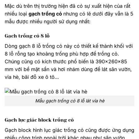
Mặc dù trên thị trường hiện đã có sự xuất hiện của rất
nhiều loại
gạch trồng cỏ
nhưng có lẽ dưới đây vẫn là 5
mẫu được nhiều người sử dụng nhất:
Gạch trồng cỏ 8 lỗ
Dòng gạch 8 lỗ trồng cỏ này có thiết kế thành khối với
8 lỗ rỗng tạo khoảng trống phù hợp để trồng cỏ.
Chúng cũng có kích thước phổ biến là 390x260x85
mm với bề mặt sần và hơi nhám dùng để lát sân vườn,
vỉa hè, bãi đỗ xe ô tô…
Mẫu gạch trồng cỏ 8 lỗ lát vỉa hè
Gạch lục giác block trồng cỏ
Gạch block hình lục giác trồng cỏ cũng được ứng dụng
nhiều công trình ngoài trời khác nhau như sân vườn,