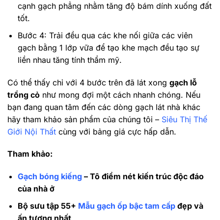
cạnh gạch phẳng nhằm tăng độ bám dính xuống đất
tốt.
Bước 4: Trải đều qua các khe nối giữa các viên
gạch bằng 1 lớp vữa để tạo khe mạch đều tạo sự
liền nhau tăng tính thẩm mỹ.
Có thể thấy chỉ với 4 bước trên đã lát xong
gạch lỗ
trồng cỏ
như mong đợi một cách nhanh chóng. Nếu
bạn đang quan tâm đến các dòng gạch lát nhà khác
hãy tham khảo sản phẩm của chúng tôi –
Siêu Thị Thế
Giới Nội Thất
cùng với bảng giá cực hấp dẫn.
Tham khảo:
Gạch bóng kiếng
– Tô điểm nét kiến trúc độc đáo
của nhà ở
Bộ sưu tập 55+
Mẫu gạch ốp bậc tam cấp
đẹp và
ấn tượng nhất