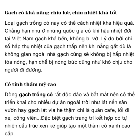
Gạch có khả năng chịu lực, chịu nhiệt khá tốt
Loại gạch trồng cỏ này có thể cách nhiệt khá hiệu quả.
Chẳng hạn như ở những quốc gia có khí hậu nhiệt đới
tại Việt Nam gạch khá bền, không bị vỡ. Lý do bởi chỉ
số hấp thụ nhiệt của gạch thấp nên khi nắng gắt dù là
không gian ngoài nhà gạch cũng sẽ không bị hấp nhiệt
tỏa nóng, hạn chế bị nóng bức cũng như khó chịu cho
người đi đường.
Có tính thẩm mỹ cao
Dòng
gạch trồng cỏ
rất độc đáo và bắt mắt nên có thể
triển khai cho nhiều dự án ngoài trời như lát nền sân
vườn hay gạch lát vỉa hè thậm chí là quán cafe, lối đi
xe, công viên…Đặc biệt gạch trang trí kết hợp cỏ tự
nhiên cấu trúc xen kẽ giúp tạo một thảm cỏ xanh cao
cấp.