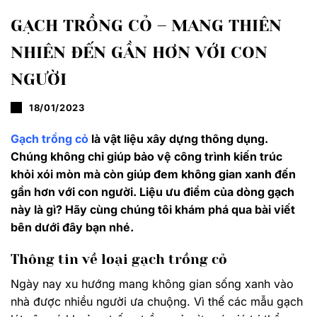
GẠCH TRỒNG CỎ – MANG THIÊN
NHIÊN ĐẾN GẦN HƠN VỚI CON
NGƯỜI
18/01/2023
Gạch trồng cỏ
là vật liệu xây dựng thông dụng.
Chúng không chỉ giúp bảo vệ công trình kiến trúc
khỏi xói mòn mà còn giúp đem không gian xanh đến
gần hơn với con người. Liệu ưu điểm của dòng gạch
này là gì? Hãy cùng chúng tôi khám phá qua bài viết
bên dưới đây bạn nhé.
Thông tin về loại gạch trồng cỏ
Ngày nay xu hướng mang không gian sống xanh vào
nhà được nhiều người ưa chuộng. Vì thế các mẫu gạch