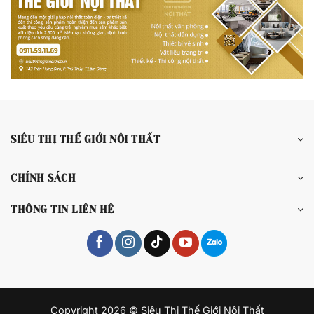
SIÊU THỊ THẾ GIỚI NỘI THẤT
CHÍNH SÁCH
THÔNG TIN LIÊN HỆ
Copyright 2026 © Siêu Thị Thế Giới Nội Thất