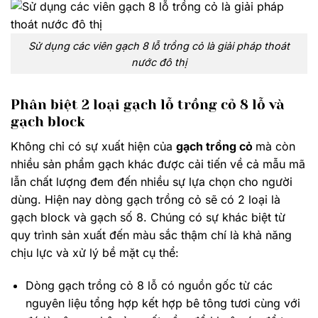
Sử dụng các viên gạch 8 lỗ trồng cỏ là giải pháp thoát
nước đô thị
Phân biệt 2 loại gạch lỗ trồng cỏ 8 lỗ và
gạch block
Không chỉ có sự xuất hiện của
gạch trồng cỏ
mà còn
nhiều sản phẩm gạch khác được cải tiến về cả mẫu mã
lẫn chất lượng đem đến nhiều sự lựa chọn cho người
dùng. Hiện nay dòng gạch trồng cỏ sẽ có 2 loại là
gạch block và gạch số 8. Chúng có sự khác biệt từ
quy trình sản xuất đến màu sắc thậm chí là khả năng
chịu lực và xử lý bề mặt cụ thể:
Dòng gạch trồng cỏ 8 lỗ có nguồn gốc từ các
nguyên liệu tổng hợp kết hợp bê tông tươi cùng với