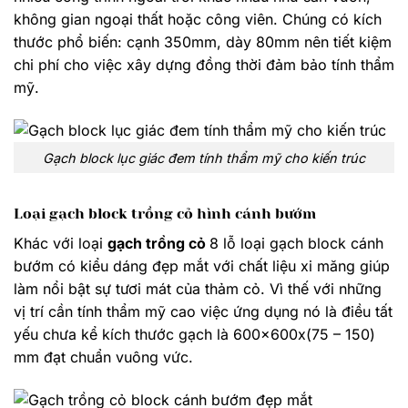
không gian ngoại thất hoặc công viên. Chúng có kích
thước phổ biến: cạnh 350mm, dày 80mm nên tiết kiệm
chi phí cho việc xây dựng đồng thời đảm bảo tính thẩm
mỹ.
Gạch block lục giác đem tính thẩm mỹ cho kiến trúc
Loại gạch block trồng cỏ hình cánh bướm
Khác với loại
gạch trồng cỏ
8 lỗ loại gạch block cánh
bướm có kiểu dáng đẹp mắt với chất liệu xi măng giúp
làm nổi bật sự tươi mát của thảm cỏ. Vì thế với những
vị trí cần tính thẩm mỹ cao việc ứng dụng nó là điều tất
yếu chưa kể kích thước gạch là 600x600x(75 – 150)
mm đạt chuẩn vuông vức.