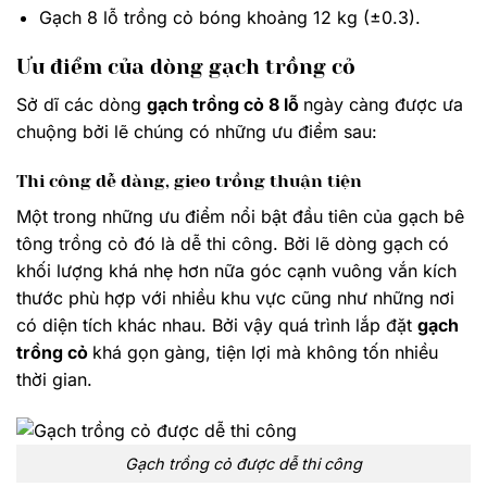
Gạch 8 lỗ trồng cỏ bóng khoảng 12 kg (±0.3).
Ưu điểm của dòng gạch trồng cỏ
Sở dĩ các dòng
gạch trồng cỏ 8 lỗ
ngày càng được ưa
chuộng bởi lẽ chúng có những ưu điểm sau:
Thi công dễ dàng, gieo trồng thuận tiện
Một trong những ưu điểm nổi bật đầu tiên của gạch bê
tông trồng cỏ đó là dễ thi công. Bởi lẽ dòng gạch có
khối lượng khá nhẹ hơn nữa góc cạnh vuông vắn kích
thước phù hợp với nhiều khu vực cũng như những nơi
có diện tích khác nhau. Bởi vậy quá trình lắp đặt
gạch
trồng cỏ
khá gọn gàng, tiện lợi mà không tốn nhiều
thời gian.
Gạch trồng cỏ được dễ thi công