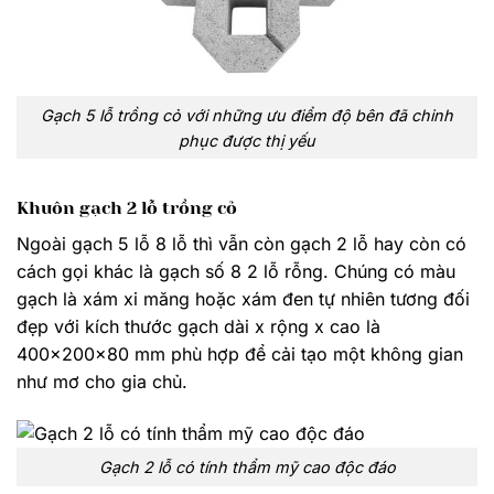
Gạch 5 lỗ trồng cỏ với những ưu điểm độ bên đã chinh
phục được thị yếu
Khuôn gạch 2 lỗ trồng cỏ
Ngoài gạch 5 lỗ 8 lỗ thì vẫn còn gạch 2 lỗ hay còn có
cách gọi khác là gạch số 8 2 lỗ rỗng. Chúng có màu
gạch là xám xi măng hoặc xám đen tự nhiên tương đối
đẹp với kích thước gạch dài x rộng x cao là
400x200x80 mm phù hợp để cải tạo một không gian
như mơ cho gia chủ.
Gạch 2 lỗ có tính thẩm mỹ cao độc đáo