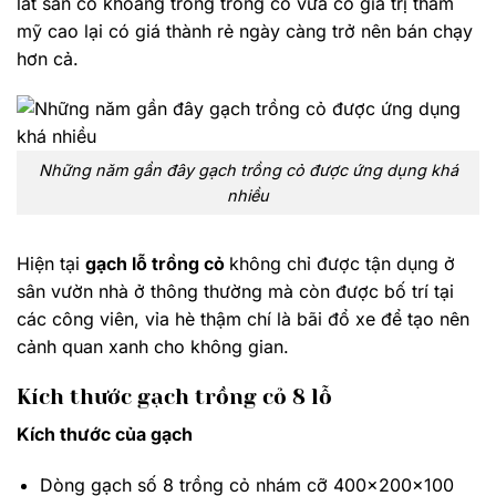
lát sân có khoảng trống trồng cỏ vừa có giá trị thẩm
mỹ cao lại có giá thành rẻ ngày càng trở nên bán chạy
hơn cả.
Những năm gần đây gạch trồng cỏ được ứng dụng khá
nhiều
Hiện tại
gạch lỗ trồng cỏ
không chỉ được tận dụng ở
sân vườn nhà ở thông thường mà còn được bố trí tại
các công viên, vỉa hè thậm chí là bãi đổ xe để tạo nên
cảnh quan xanh cho không gian.
Kích thước gạch trồng cỏ 8 lỗ
Kích thước của gạch
Dòng gạch số 8 trồng cỏ nhám cỡ 400x200x100