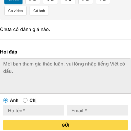
Có video
Có ảnh
Chưa có đánh giá nào.
Hỏi đáp
Anh
Chị
GỬI