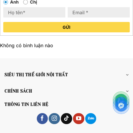
Anh
Chị
GỬI
Không có bình luận nào
SIÊU THỊ THẾ GIỚI NỘI THẤT
CHÍNH SÁCH
THÔNG TIN LIÊN HỆ