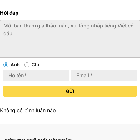
Hỏi đáp
Anh
Chị
GỬI
Không có bình luận nào