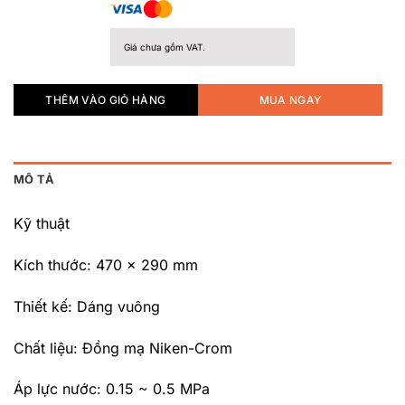
Giá chưa gồm VAT.
THÊM VÀO GIỎ HÀNG
MUA NGAY
MÔ TẢ
Kỹ thuật
Kích thước: 470 x 290 mm
Thiết kế: Dáng vuông
Chất liệu: Đồng mạ Niken-Crom
Áp lực nước: 0.15 ~ 0.5 MPa