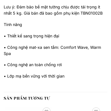
Lưu ý: Đảm bảo bề mặt tường chịu được tải trọng ít
nhất 5 kg. Giá bán đã bao gồm phụ kiện TBN01002B
Tính năng
• Thiết kế sang trọng hiện đại
• Công nghệ mat-xa sen tắm: Comfort Wave, Warm
Spa
• Công nghệ an toàn chống rơi
• Lớp mạ bền vững với thời gian
SẢN PHẨM TƯƠNG TỰ