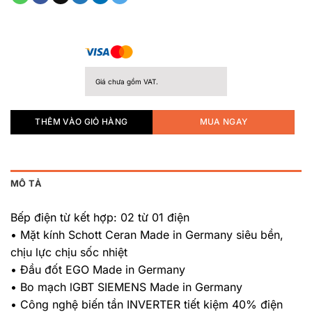
Giá chưa gồm VAT.
THÊM VÀO GIỎ HÀNG
MUA NGAY
MÔ TẢ
Bếp điện từ kết hợp: 02 từ 01 điện
• Mặt kính Schott Ceran Made in Germany siêu bền,
chịu lực chịu sốc nhiệt
• Đầu đốt EGO Made in Germany
• Bo mạch lGBT SIEMENS Made in Germany
• Công nghệ biến tần INVERTER tiết kiệm 40% điện