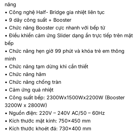
năng
• Công nghệ Half- Bridge gia nhiệt liên tục
• 9 dãy công suất + Booster
• Chức năng Booster cực nhanh với bếp từ
• Điều khiển cảm ứng Slider dạng ẩn trực tiếp trên mặt
bếp
• Chức năng hẹn giờ 99 phút và khóa trẻ em thông
minh
• Chức năng tạm dừng khi cần thiết
• Chức năng hâm
• Chức năng chống tràn
• Cảm ứng quá nhiệt
• Công suất bếp: 2300Wx1500Wx2200W (Booster
3200W x 2800W)
• Nguồn điện: 220V – 240V AC/50 – 60Hz
• Kích thước mặt kính: 750×450 mm
• Kích thước khoét đá: 730×400 mm