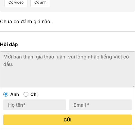
Có video
Có ảnh
Chưa có đánh giá nào.
Hỏi đáp
Anh
Chị
GỬI