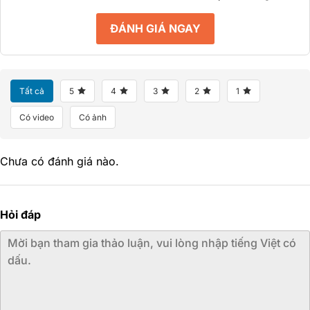
ĐÁNH GIÁ NGAY
Tất cả
5
4
3
2
1
Có video
Có ảnh
Chưa có đánh giá nào.
Hỏi đáp