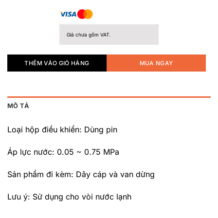
Giá chưa gồm VAT.
THÊM VÀO GIỎ HÀNG
MUA NGAY
MÔ TẢ
Loại hộp điều khiển: Dùng pin
Áp lực nước: 0.05 ~ 0.75 MPa
Sản phẩm đi kèm: Dây cáp và van dừng
Lưu ý: Sử dụng cho vòi nước lạnh