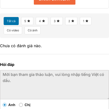
Tất cả
5
4
3
2
1
Có video
Có ảnh
Chưa có đánh giá nào.
Hỏi đáp
Anh
Chị