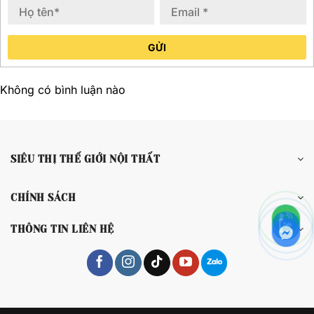
GỬI
Không có bình luận nào
SIÊU THỊ THẾ GIỚI NỘI THẤT
CHÍNH SÁCH
THÔNG TIN LIÊN HỆ