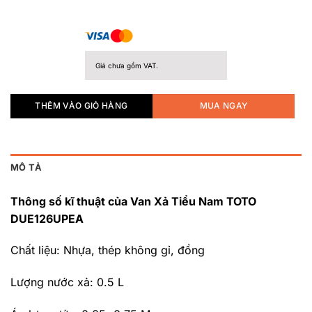
Giá chưa gồm VAT.
THÊM VÀO GIỎ HÀNG
MUA NGAY
MÔ TẢ
Thông số kĩ thuật của Van Xả Tiểu Nam TOTO
DUE126UPEA
Chất liệu: Nhựa, thép không gỉ, đồng
Lượng nước xả: 0.5 L