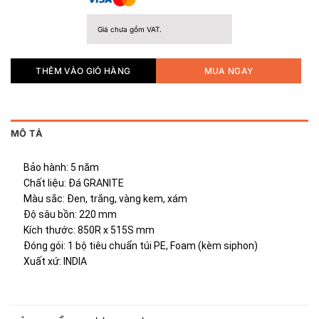
Giá chưa gồm VAT.
THÊM VÀO GIỎ HÀNG
MUA NGAY
MÔ TẢ
Bảo hành: 5 năm
Chất liệu: Đá GRANITE
Màu sắc: Đen, trắng, vàng kem, xám
Độ sâu bồn: 220 mm
Kích thước: 850R x 515S mm
Đóng gói: 1 bộ tiêu chuẩn túi PE, Foam (kèm siphon)
Xuất xứ: INDIA