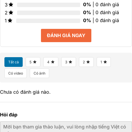
0%
| 0 đánh giá
3
0%
| 0 đánh giá
2
0%
| 0 đánh giá
1
ĐÁNH GIÁ NGAY
Tất cả
5
4
3
2
1
Có video
Có ảnh
Chưa có đánh giá nào.
Hỏi đáp