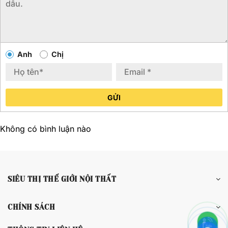
Anh
Chị
GỬI
Không có bình luận nào
SIÊU THỊ THẾ GIỚI NỘI THẤT
CHÍNH SÁCH