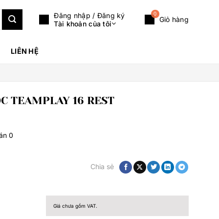
0
Đăng nhập / Đăng ký
Giỏ hàng
Tài khoản của tôi
LIÊN HỆ
C TEAMPLAY 16 REST
bán
0
Chia sẻ
Giá chưa gồm VAT.