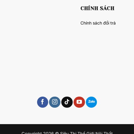
CHÍNH SÁCH
Chính sách đổi trả
Copyright 2026 © Siêu Thị Thế Giới Nội Thất