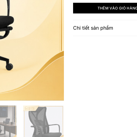
THÊM VÀO GIỎ HÀN
Chi tiết sản phẩm