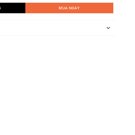
G
MUA NGAY