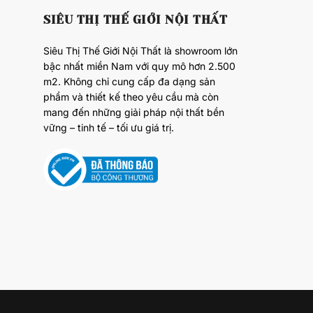
SIÊU THỊ THẾ GIỚI NỘI THẤT
Siêu Thị Thế Giới Nội Thất là showroom lớn
bậc nhất miền Nam với quy mô hơn 2.500
m2. Không chỉ cung cấp đa dạng sản
phẩm và thiết kế theo yêu cầu mà còn
mang đến những giải pháp nội thất bền
vững – tinh tế – tối ưu giá trị.