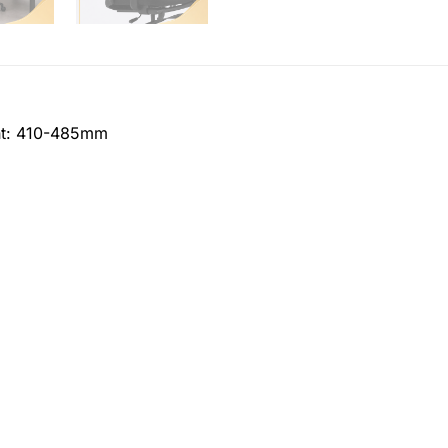
ght: 410-485mm