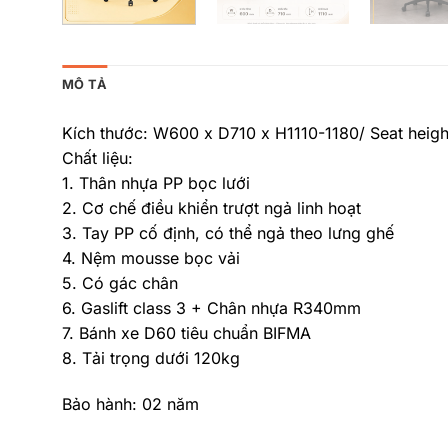
MÔ TẢ
Kích thước: W600 x D710 x H1110-1180/ Seat hei
Chất liệu:
1. Thân nhựa PP bọc lưới
2. Cơ chế điều khiển trượt ngả linh hoạt
3. Tay PP cố định, có thể ngả theo lưng ghế
4. Nệm mousse bọc vải
5. Có gác chân
6. Gaslift class 3 + Chân nhựa R340mm
7. Bánh xe D60 tiêu chuẩn BIFMA
8. Tải trọng dưới 120kg
Bảo hành: 02 năm