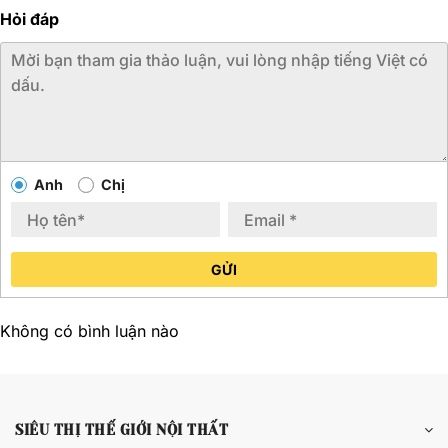
Hỏi đáp
Anh
Chị
GỬI
Không có bình luận nào
SIÊU THỊ THẾ GIỚI NỘI THẤT