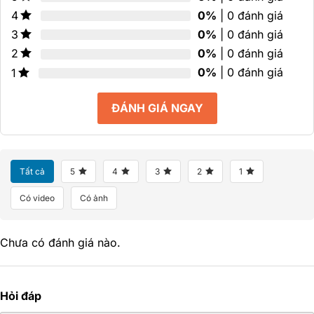
0%
| 0 đánh giá
4
0%
| 0 đánh giá
3
0%
| 0 đánh giá
2
0%
| 0 đánh giá
1
ĐÁNH GIÁ NGAY
Tất cả
5
4
3
2
1
Có video
Có ảnh
Chưa có đánh giá nào.
Hỏi đáp