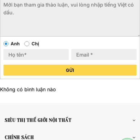
Anh
Chị
GỬI
Không có bình luận nào
SIÊU THỊ THẾ GIỚI NỘI THẤT
CHÍNH SÁCH