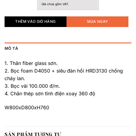
Giá chưa gồm VAT.
THÊM VÀO GIỎ HÀNG
MUA NGAY
MÔ TẢ
1. Thân fiber glass sơn.
2. Bọc foam D4050 + siêu đàn hồi HRD3130 chống
cháy lan.
3. Bọc vải 100.000 đ/m.
4. Chân thép sơn tĩnh điện xoay 360 độ
W800xD800xH760
SẢN PHẨM TƯƠNG TỰ