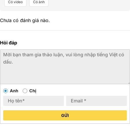
Có video
Có ảnh
Chưa có đánh giá nào.
Hỏi đáp
Anh
Chị
GỬI