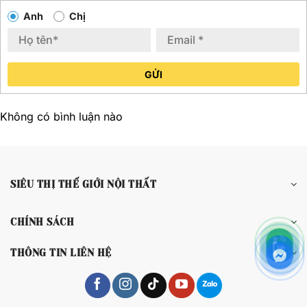
Anh
Chị
GỬI
Không có bình luận nào
SIÊU THỊ THẾ GIỚI NỘI THẤT
CHÍNH SÁCH
THÔNG TIN LIÊN HỆ