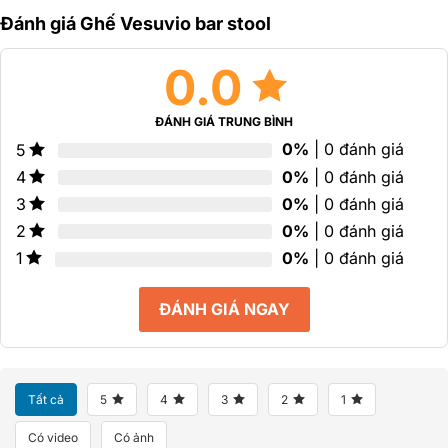
Đánh giá Ghế Vesuvio bar stool
0.0
ĐÁNH GIÁ TRUNG BÌNH
0%
| 0 đánh giá
5
0%
| 0 đánh giá
4
0%
| 0 đánh giá
3
0%
| 0 đánh giá
2
0%
| 0 đánh giá
1
ĐÁNH GIÁ NGAY
Tất cả
5
4
3
2
1
Có video
Có ảnh