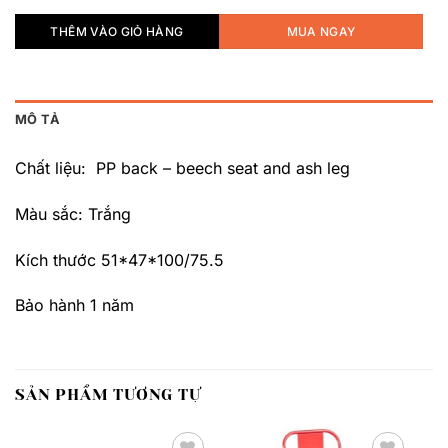
THÊM VÀO GIỎ HÀNG
MUA NGAY
MÔ TẢ
Chất liệu: PP back – beech seat and ash leg
Màu sắc: Trắng
Kích thước 51*47*100/75.5
Bảo hành 1 năm
SẢN PHẨM TƯƠNG TỰ