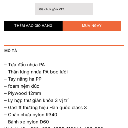
Giá chưa gồm VAT.
THÊM VÀO GIỎ HÀNG
MUA NGAY
MÔ TẢ
– Tựa đầu nhựa PA
– Thân lưng nhựa PA bọc lưới
– Tay nâng hạ PP
– foam nệm đúc
– Plywood 12mm
– Ly hợp thư giãn khóa 3 vị trí
– Gaslift thương hiệu Hàn quốc class 3
– Chân nhựa nylon R340
– Bánh xe nylon D60