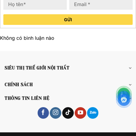
GỬI
Không có bình luận nào
SIÊU THỊ THẾ GIỚI NỘI THẤT
CHÍNH SÁCH
THÔNG TIN LIÊN HỆ