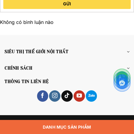
GỬI
Không có bình luận nào
SIÊU THỊ THẾ GIỚI NỘI THẤT
CHÍNH SÁCH
THÔNG TIN LIÊN HỆ
Copyright 2026 © Siêu Thị Thế Giới Nội Thất
DANH MỤC SẢN PHẨM