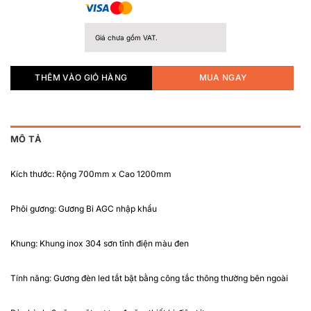
Giá chưa gồm VAT.
THÊM VÀO GIỎ HÀNG
MUA NGAY
MÔ TẢ
Kích thước
: Rộng 700mm x Cao 1200mm
Phôi gương
: Gương Bỉ AGC nhập khẩu
Khung
: Khung inox 304 sơn tĩnh điện màu đen
Tính năng
: Gương đèn led tắt bật bằng công tắc thông thường bên ngoài