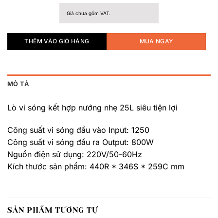
Giá chưa gồm VAT.
THÊM VÀO GIỎ HÀNG
MUA NGAY
MÔ TẢ
Lò vi sóng kết hợp nướng nhẹ 25L siêu tiện lợi
Công suất vi sóng đầu vào Input: 1250
Công suất vi sóng đầu ra Output: 800W
Nguồn điện sử dụng: 220V/50-60Hz
Kích thước sản phẩm: 440R * 346S * 259C mm
SẢN PHẨM TƯƠNG TỰ