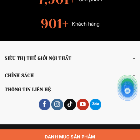
983
+
Khách hàng
SIÊU THỊ THẾ GIỚI NỘI THẤT
CHÍNH SÁCH
THÔNG TIN LIÊN HỆ
Copyright 2026 © Siêu Thị Thế Giới Nội Thất
DANH MỤC SẢN PHẨM