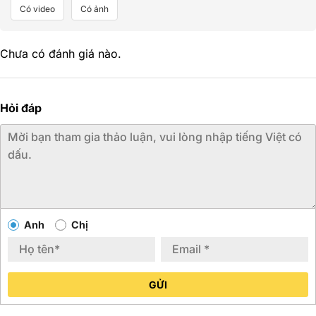
Có video
Có ảnh
Chưa có đánh giá nào.
Hỏi đáp
Anh
Chị
GỬI