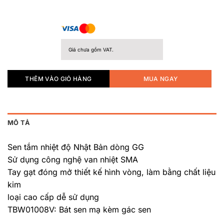
Giá chưa gồm VAT.
THÊM VÀO GIỎ HÀNG
MUA NGAY
MÔ TẢ
Sen tắm nhiệt độ Nhật Bản dòng GG
Sử dụng công nghệ van nhiệt SMA
Tay gạt đóng mở thiết kế hình vòng, làm bằng chất liệu
kim
loại cao cấp dễ sử dụng
TBW01008V: Bát sen mạ kèm gác sen