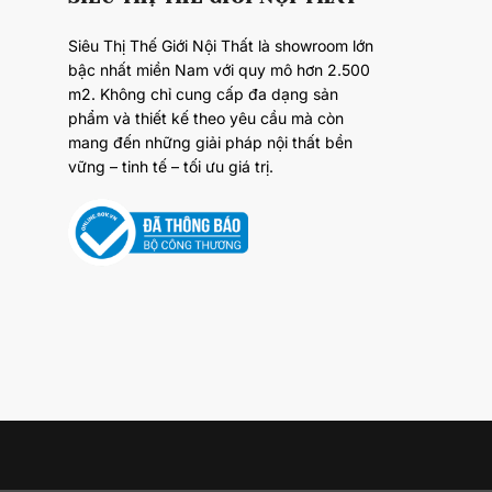
Siêu Thị Thế Giới Nội Thất là showroom lớn
bậc nhất miền Nam với quy mô hơn 2.500
m2. Không chỉ cung cấp đa dạng sản
phẩm và thiết kế theo yêu cầu mà còn
mang đến những giải pháp nội thất bền
vững – tinh tế – tối ưu giá trị.