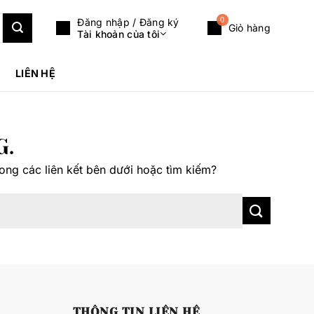
0
Đăng nhập / Đăng ký
Giỏ hàng
Tài khoản của tôi
LIÊN HỆ
G.
rong các liên kết bên dưới hoặc tìm kiếm?
THÔNG TIN LIÊN HỆ