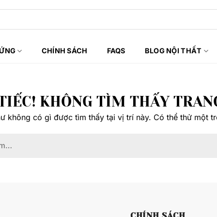
HỨNG
CHÍNH SÁCH
FAQS
BLOG NỘI THẤT
TIẾC! KHÔNG TÌM THẤY TRAN
 không có gì được tìm thấy tại vị trí này. Có thể thử một t
CHÍNH SÁCH