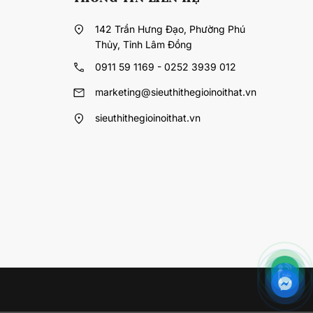
142 Trần Hưng Đạo, Phường Phú
Thủy, Tỉnh Lâm Đồng
0911 59 1169 - 0252 3939 012
marketing@sieuthithegioinoithat.vn
sieuthithegioinoithat.vn