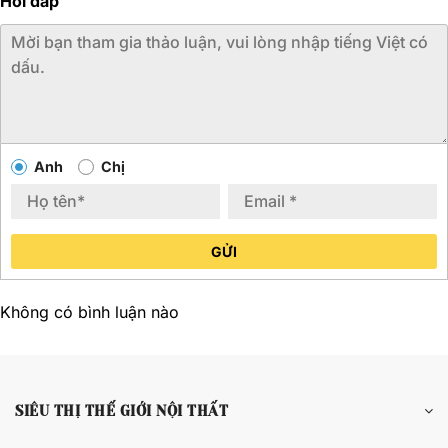
Hỏi đáp
Anh
Chị
GỬI
Không có bình luận nào
SIÊU THỊ THẾ GIỚI NỘI THẤT