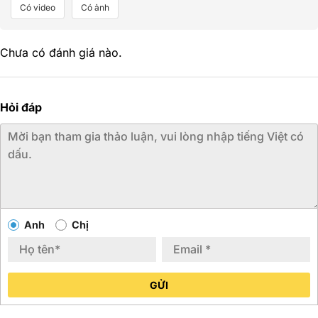
Có video
Có ảnh
Chưa có đánh giá nào.
Hỏi đáp
Anh
Chị
GỬI