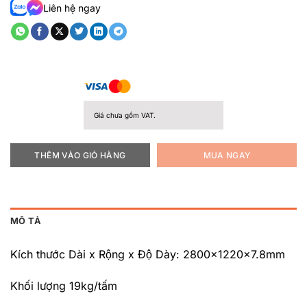
Liên hệ ngay
Giá chưa gồm VAT.
THÊM VÀO GIỎ HÀNG
MUA NGAY
MÔ TẢ
Kích thước Dài x Rộng x Độ Dày: 2800x1220x7.8mm
Khối lượng 19kg/tấm