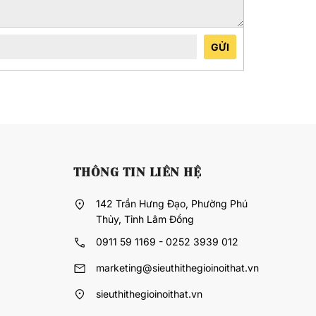
GỬI
THÔNG TIN LIÊN HỆ
142 Trần Hưng Đạo, Phường Phú
Thủy, Tỉnh Lâm Đồng
0911 59 1169 - 0252 3939 012
marketing@sieuthithegioinoithat.vn
sieuthithegioinoithat.vn