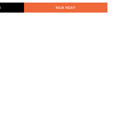
G
MUA NGAY