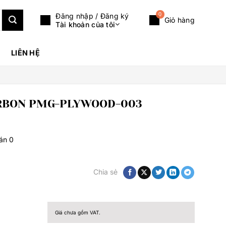
0
Đăng nhập / Đăng ký
Giỏ hàng
Tài khoản của tôi
LIÊN HỆ
ARBON PMG-PLYWOOD-003
bán
0
Chia sẻ
Giá chưa gồm VAT.