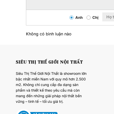
Anh
Chị
Không có bình luận nào
SIÊU THỊ THẾ GIỚI NỘI THẤT
Siêu Thị Thế Giới Nội Thất là showroom lớn
bậc nhất miền Nam với quy mô hơn 2.500
m2. Không chỉ cung cấp đa dạng sản
phẩm và thiết kế theo yêu cầu mà còn
mang đến những giải pháp nội thất bền
vững – tinh tế – tối ưu giá trị.