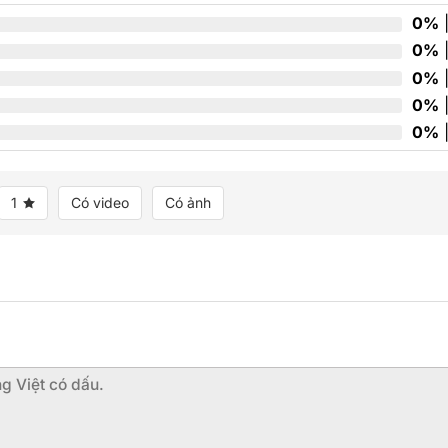
sao
0%
|
0%
|
0%
|
0%
|
0%
|
1
Có video
Có ảnh