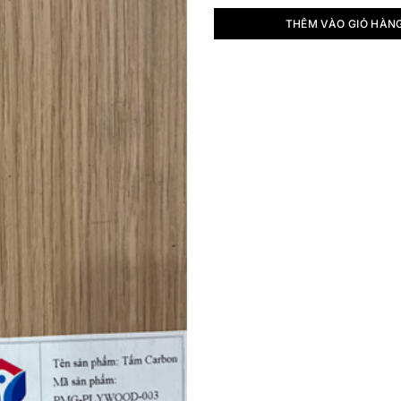
THÊM VÀO GIỎ HÀN