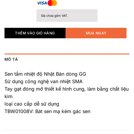
Giá chưa gồm VAT.
THÊM VÀO GIỎ HÀNG
MUA NGAY
MÔ TẢ
Sen tắm nhiệt độ Nhật Bản dòng GG
Sử dụng công nghệ van nhiệt SMA
Tay gạt đóng mở thiết kế hình cung, làm bằng chất liệu
kim
loại cao cấp dễ sử dụng
TBW01008V: Bát sen mạ kèm gác sen