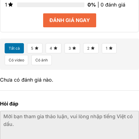
0%
| 0 đánh giá
1
ĐÁNH GIÁ NGAY
Tất cả
5
4
3
2
1
Có video
Có ảnh
Chưa có đánh giá nào.
Hỏi đáp