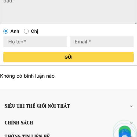
Anh
Chị
GỬI
Không có bình luận nào
SIÊU THỊ THẾ GIỚI NỘI THẤT
CHÍNH SÁCH
THÔNG TIN LIÊN HỆ