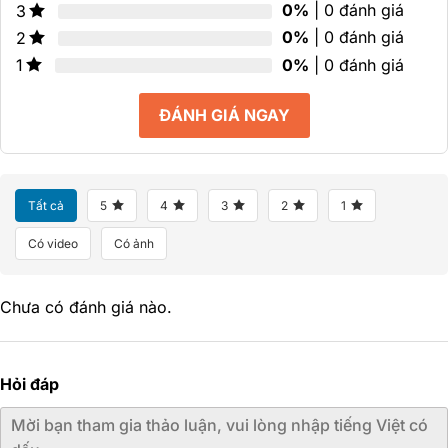
0%
| 0 đánh giá
3
0%
| 0 đánh giá
2
0%
| 0 đánh giá
1
ĐÁNH GIÁ NGAY
Tất cả
5
4
3
2
1
Có video
Có ảnh
Chưa có đánh giá nào.
Hỏi đáp