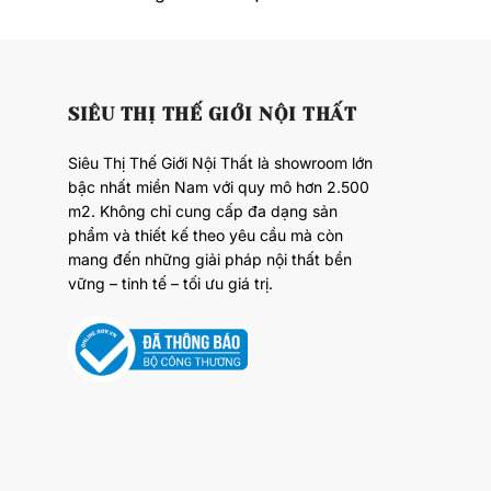
SIÊU THỊ THẾ GIỚI NỘI THẤT
Siêu Thị Thế Giới Nội Thất là showroom lớn
bậc nhất miền Nam với quy mô hơn 2.500
m2. Không chỉ cung cấp đa dạng sản
phẩm và thiết kế theo yêu cầu mà còn
mang đến những giải pháp nội thất bền
vững – tinh tế – tối ưu giá trị.