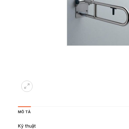
MÔ TẢ
Kỹ thuật