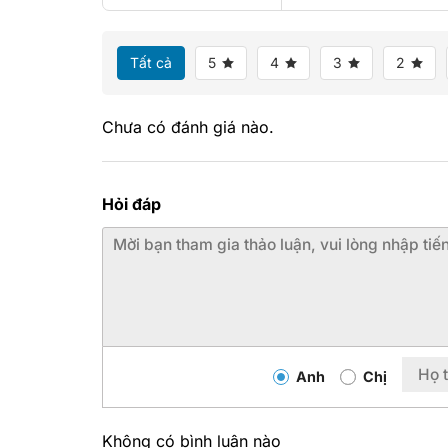
Tất cả
5
4
3
2
Chưa có đánh giá nào.
Hỏi đáp
Anh
Chị
Không có bình luận nào