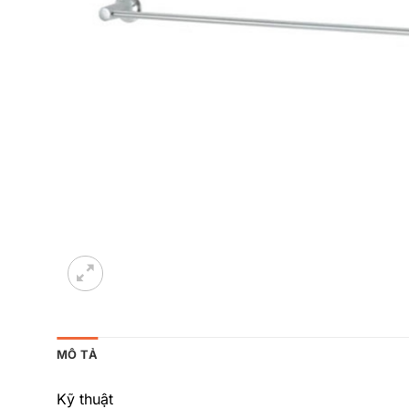
MÔ TẢ
Kỹ thuật