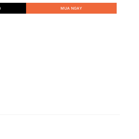
G
MUA NGAY