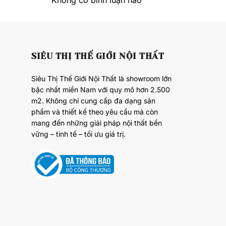
Không có bình luận nào
SIÊU THỊ THẾ GIỚI NỘI THẤT
Siêu Thị Thế Giới Nội Thất là showroom lớn
bậc nhất miền Nam với quy mô hơn 2.500
m2. Không chỉ cung cấp đa dạng sản
phẩm và thiết kế theo yêu cầu mà còn
mang đến những giải pháp nội thất bền
vững – tinh tế – tối ưu giá trị.