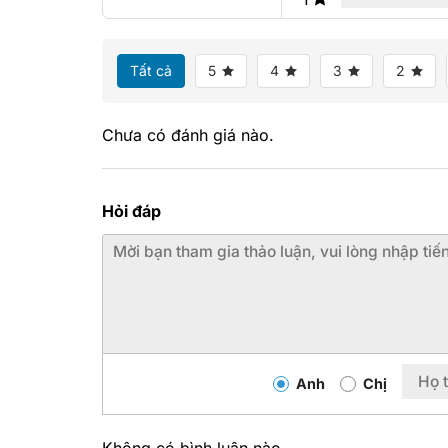
Tất cả
5
4
3
2
Chưa có đánh giá nào.
Hỏi đáp
Anh
Chị