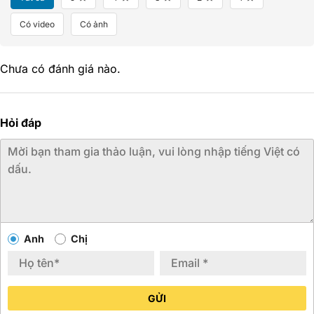
Có video
Có ảnh
Chưa có đánh giá nào.
Hỏi đáp
Anh
Chị
GỬI