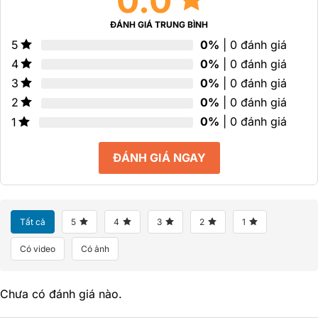
0.0
ĐÁNH GIÁ TRUNG BÌNH
0%
| 0 đánh giá
5
0%
| 0 đánh giá
4
0%
| 0 đánh giá
3
0%
| 0 đánh giá
2
0%
| 0 đánh giá
1
ĐÁNH GIÁ NGAY
Tất cả
5
4
3
2
1
Có video
Có ảnh
Chưa có đánh giá nào.