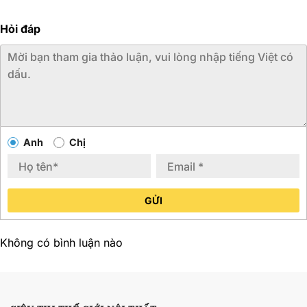
Hỏi đáp
Anh
Chị
GỬI
Không có bình luận nào