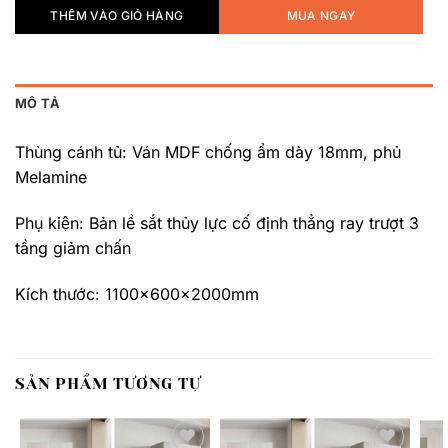
THÊM VÀO GIỎ HÀNG
MUA NGAY
MÔ TẢ
Thùng cánh tủ: Ván MDF chống ẩm dày 18mm, phủ
Melamine
Phụ kiện: Bản lề sắt thủy lực cố định thẳng ray trượt 3
tầng giảm chấn
Kích thước: 1100x600x2000mm
SẢN PHẨM TƯƠNG TỰ