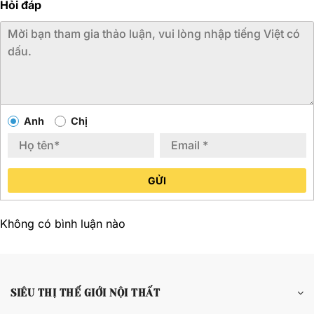
Hỏi đáp
Anh
Chị
GỬI
Không có bình luận nào
SIÊU THỊ THẾ GIỚI NỘI THẤT