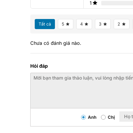
1
Tất cả
5
4
3
2
Chưa có đánh giá nào.
Hỏi đáp
Anh
Chị