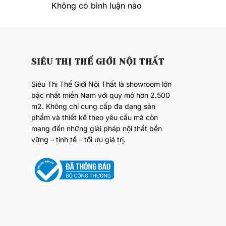
Không có bình luận nào
SIÊU THỊ THẾ GIỚI NỘI THẤT
Siêu Thị Thế Giới Nội Thất là showroom lớn
bậc nhất miền Nam với quy mô hơn 2.500
m2. Không chỉ cung cấp đa dạng sản
phẩm và thiết kế theo yêu cầu mà còn
mang đến những giải pháp nội thất bền
vững – tinh tế – tối ưu giá trị.