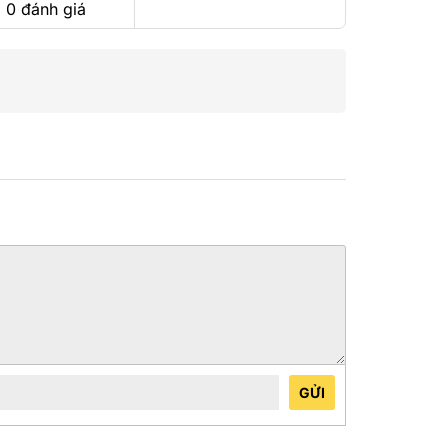
 0 đánh giá
GỬI