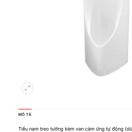
MÔ TẢ
Tiểu nam treo tường kèm van cảm ứng tự động (dù