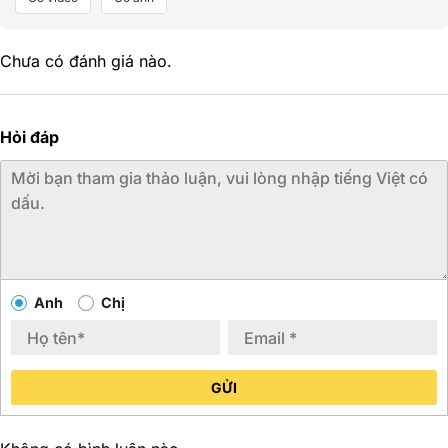
Chưa có đánh giá nào.
Hỏi đáp
Anh
Chị
GỬI