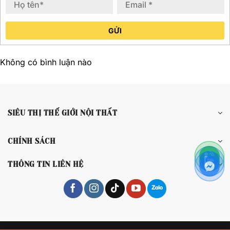
GỬI
Không có bình luận nào
SIÊU THỊ THẾ GIỚI NỘI THẤT
CHÍNH SÁCH
THÔNG TIN LIÊN HỆ