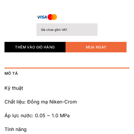
Giá chưa gồm VAT.
THÊM VÀO GIỎ HÀNG
MUA NGAY
MÔ TẢ
Kỹ thuật
Chất liệu: Đồng mạ Niken-Crom
Áp lực nước: 0.05 ~ 1.0 MPa
Tính năng