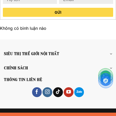
GỬI
Không có bình luận nào
SIÊU THỊ THẾ GIỚI NỘI THẤT
CHÍNH SÁCH
THÔNG TIN LIÊN HỆ