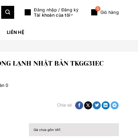
0
Đăng nhập / Đăng ký
Giỏ hàng
Tài khoản của tôi
LIÊN HỆ
ÓNG LẠNH NHẬT BẢN TKGG31EC
bán
0
Chia sẻ
Giá chưa gồm VAT.