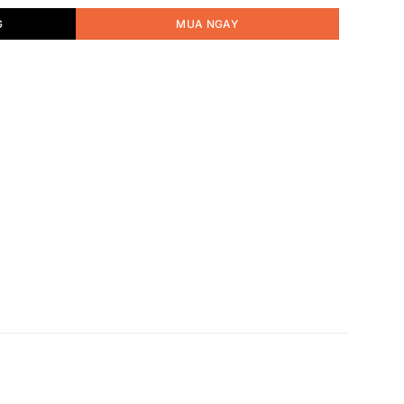
G
MUA NGAY