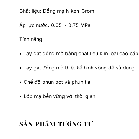
Chất liệu: Đồng mạ Niken-Crom
Áp lực nước: 0.05 ~ 0.75 MPa
Tính năng
• Tay gạt đóng mở bằng chất liệu kim loại cao cấp
• Tay gạt đóng mở thiết kế hình vòng dễ sử dụng
• Chế độ phun bọt và phun tia
• Lớp mạ bền vững với thời gian
SẢN PHẨM TƯƠNG TỰ