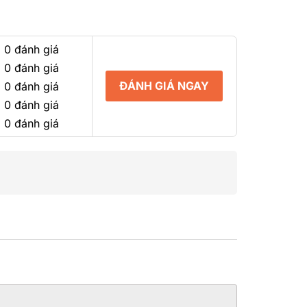
0
5
sao
 0 đánh giá
 0 đánh giá
ĐÁNH GIÁ NGAY
 0 đánh giá
 0 đánh giá
 0 đánh giá