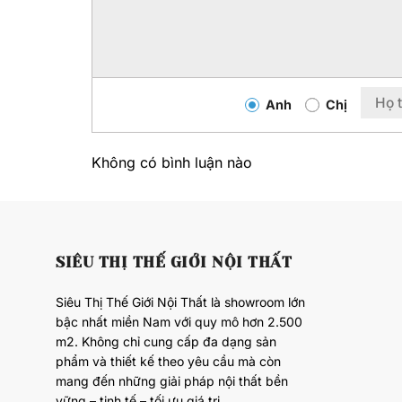
Anh
Chị
Không có bình luận nào
SIÊU THỊ THẾ GIỚI NỘI THẤT
Siêu Thị Thế Giới Nội Thất là showroom lớn
bậc nhất miền Nam với quy mô hơn 2.500
m2. Không chỉ cung cấp đa dạng sản
phẩm và thiết kế theo yêu cầu mà còn
mang đến những giải pháp nội thất bền
vững – tinh tế – tối ưu giá trị.