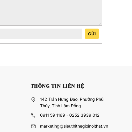
GỬI
THÔNG TIN LIÊN HỆ
142 Trần Hưng Đạo, Phường Phú
Thủy, Tỉnh Lâm Đồng
0911 59 1169 - 0252 3939 012
marketing@sieuthithegioinoithat.vn