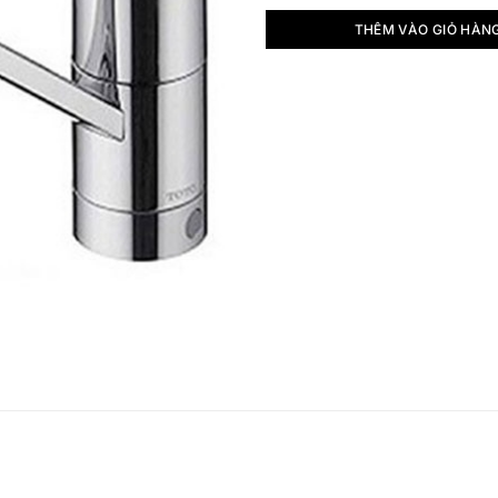
THÊM VÀO GIỎ HÀN