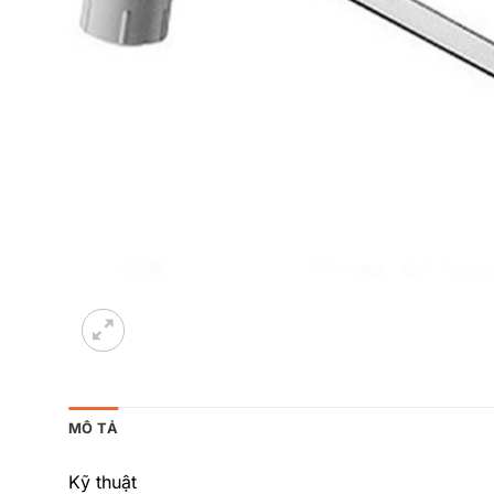
MÔ TẢ
Kỹ thuật