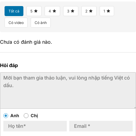
Tất cả
5
4
3
2
1
Có video
Có ảnh
Chưa có đánh giá nào.
Hỏi đáp
Anh
Chị