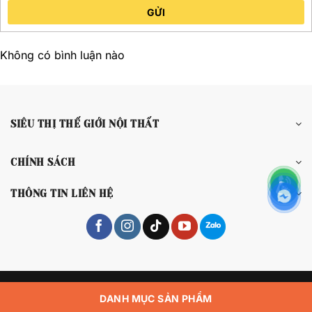
GỬI
Không có bình luận nào
SIÊU THỊ THẾ GIỚI NỘI THẤT
CHÍNH SÁCH
THÔNG TIN LIÊN HỆ
Copyright 2026 © Siêu Thị Thế Giới Nội Thất
DANH MỤC SẢN PHẨM