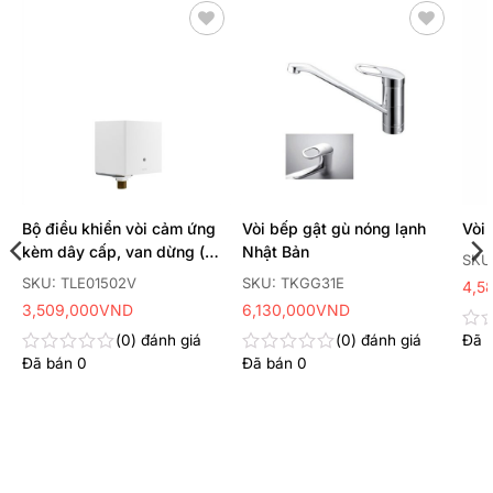
Thêm
Thêm
yêu
yêu
thích
thích
Bộ điều khiển vòi cảm ứng
Vòi bếp gật gù nóng lạnh
Vòi 
kèm dây cấp, van dừng (
Nhật Bản
SKU
dùng điện )
SKU: TLE01502V
SKU: TKGG31E
4,5
3,509,000
VND
6,130,000
VND
0
đánh giá
0
đánh giá
Đã 
Đư
xếp
Đã bán
0
Đã bán
0
Được
Được
hạn
xếp
xếp
0
hạng
hạng
5
0
0
sao
5
5
sao
sao