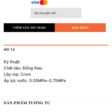
Giá chưa gồm VAT.
THÊM VÀO GIỎ HÀNG
MUA NGAY
MÔ TẢ
Kỹ thuật:
Chất liệu: Đồng thau
Lớp mạ: Crom
Áp lực nước: 0.05MPa~0.75MPa
SẢN PHẨM TƯƠNG TỰ