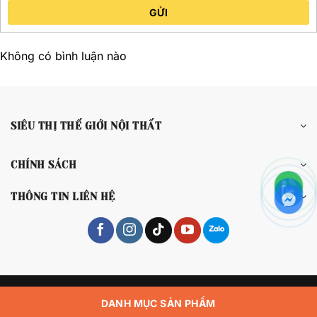
GỬI
Không có bình luận nào
SIÊU THỊ THẾ GIỚI NỘI THẤT
CHÍNH SÁCH
THÔNG TIN LIÊN HỆ
Copyright 2026 © Siêu Thị Thế Giới Nội Thất
DANH MỤC SẢN PHẨM