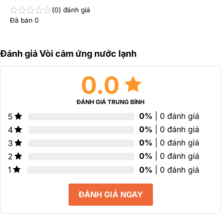
0
đánh giá
Đã bán
0
Được
xếp
hạng
0
Đánh giá Vòi cảm ứng nước lạnh
5
sao
0.0
ĐÁNH GIÁ TRUNG BÌNH
0%
| 0 đánh giá
5
0%
| 0 đánh giá
4
0%
| 0 đánh giá
3
0%
| 0 đánh giá
2
0%
| 0 đánh giá
1
ĐÁNH GIÁ NGAY