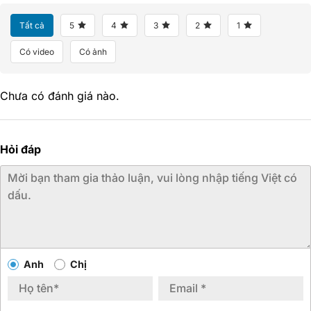
Tất cả
5
4
3
2
1
Có video
Có ảnh
Chưa có đánh giá nào.
Hỏi đáp
Anh
Chị