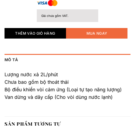
Giá chưa gồm VAT.
THÊM VÀO GIỎ HÀNG
MUA NGAY
MÔ TẢ
Lượng nước xả 2L/phút
Chưa bao gồm bộ thoát thải
Bộ điều khiển vòi cảm ứng (Loại tự tạo năng lượng)
Van dừng và dây cấp (Cho vòi dùng nước lạnh)
SẢN PHẨM TƯƠNG TỰ