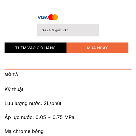
Giá chưa gồm VAT.
THÊM VÀO GIỎ HÀNG
MUA NGAY
MÔ TẢ
Kỹ thuật
Lưu lượng nước: 2L/phút
Áp lực nước: 0.05 ~ 0.75 MPa
Mạ chrome bóng