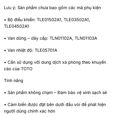
Lưu ý: Sản phẩm chưa bao gồm các mã phụ kiện
• Bộ điều khiển: TLE01502A1, TLE03502A1,
TLE04502A1
• Van dừng – dây cấp: TLN01102A, TLN01103A
• Van nhiệt độ: TLE05701A
• Cần sử dụng với dung dịch xà phòng theo khuyến
cáo của TOTO
Tính năng
• Sản phẩm không chạm – Đảm bảo vệ sinh sạch sẽ
• Cảm biến được đặt bên dưới đầu vòi để phát hiện
người dùng chính xác hơn