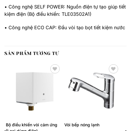
• Công nghệ SELF POWER: Nguồn điện tự tạo giúp tiết
kiệm điện (Bộ điều khiển: TLE03502A1)
• Công nghệ ECO CAP: Đầu vòi tạo bọt tiết kiệm nước
SẢN PHẨM TƯƠNG TỰ
Thêm
Thêm
yêu
yêu
thích
thích
Bộ điều khiển vòi cảm ứng
Vòi bếp nóng lạnh
(Loại dùng điện)