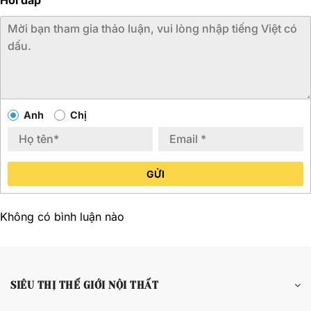
Anh
Chị
GỬI
Không có bình luận nào
SIÊU THỊ THẾ GIỚI NỘI THẤT