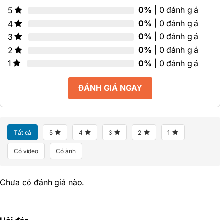
0%
| 0 đánh giá
5
0%
| 0 đánh giá
4
0%
| 0 đánh giá
3
0%
| 0 đánh giá
2
0%
| 0 đánh giá
1
ĐÁNH GIÁ NGAY
Tất cả
5
4
3
2
1
Có video
Có ảnh
Chưa có đánh giá nào.
Hỏi đáp