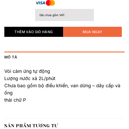
Giá chưa gồm VAT.
THÊM VÀO GIỎ HÀNG
MUA NGAY
MÔ TẢ
Vòi cảm ứng tự động
Lượng nước xả 2L/phút
Chưa bao gồm bộ điều khiển, van dừng – dây cấp và
ống
thải chữ P
SẢN PHẨM TƯƠNG TỰ