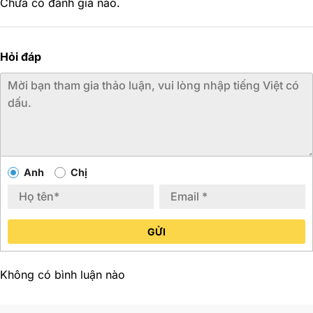
Chưa có đánh giá nào.
Hỏi đáp
Anh
Chị
GỬI
Không có bình luận nào